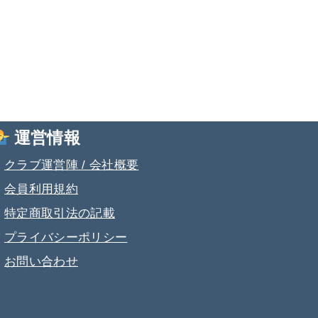
運営情報
・
クラブ運営陣 / 会社概要
・
会員利用規約
・
特定商取引法の記載
・
プライバシーポリシー
・
お問い合わせ