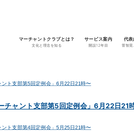
マーチャントクラブとは？
サービス案内
代表
文化と理念を知る
開設12年目
菅智晃
チャント支部第5回定例会」6月22日21