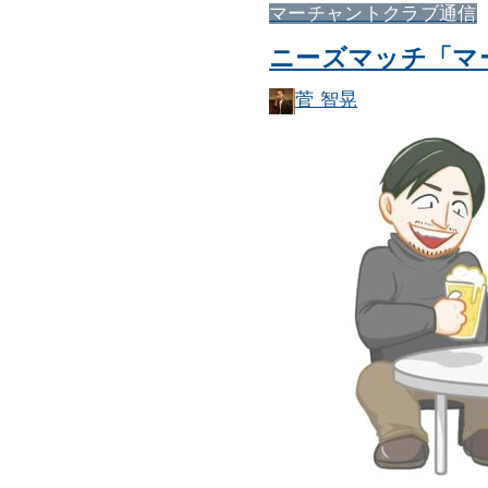
マーチャントクラブ通信
ニーズマッチ「マー
菅 智晃