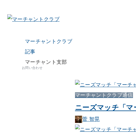
マーチャントクラブ
記事
マーチャント支部
お問い合わせ
マーチャントクラブ通信
ニーズマッチ「マー
菅 智晃