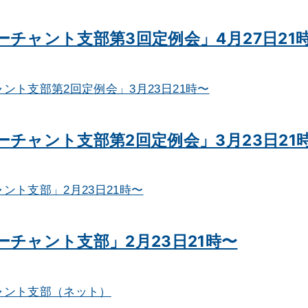
チャント支部第3回定例会」4月27日21
チャント支部第2回定例会」3月23日21
チャント支部」2月23日21時〜