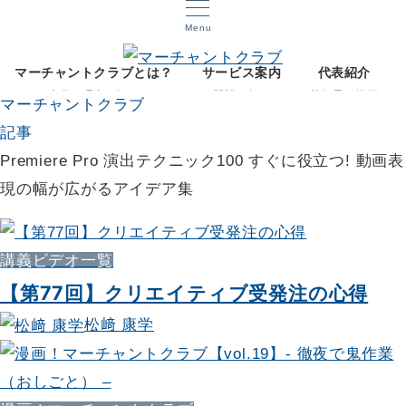
Menu
マーチャントクラブとは？
サービス案内
代表紹介
文化と理念を知る
開設12年目
菅智晃ご挨拶
マーチャントクラブ
記事
Premiere Pro 演出テクニック100 すぐに役立つ! 動画表
現の幅が広がるアイデア集
講義ビデオ一覧
【第77回】クリエイティブ受発注の心得
松﨑 康学