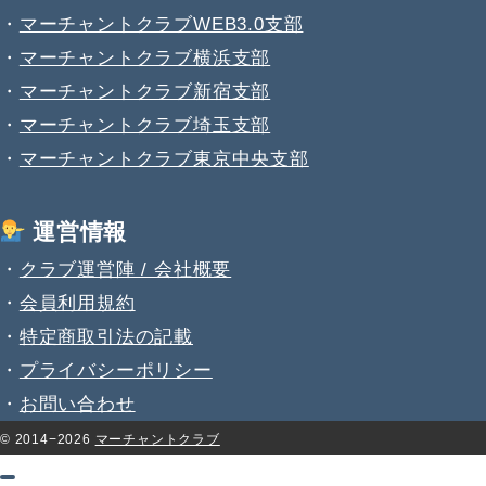
・
マーチャントクラブWEB3.0支部
・
マーチャントクラブ横浜支部
・
マーチャントクラブ新宿支部
・
マーチャントクラブ埼玉支部
・
マーチャントクラブ東京中央支部
運営情報
・
クラブ運営陣 / 会社概要
・
会員利用規約
・
特定商取引法の記載
・
プライバシーポリシー
・
お問い合わせ
© 2014−2026
マーチャントクラブ