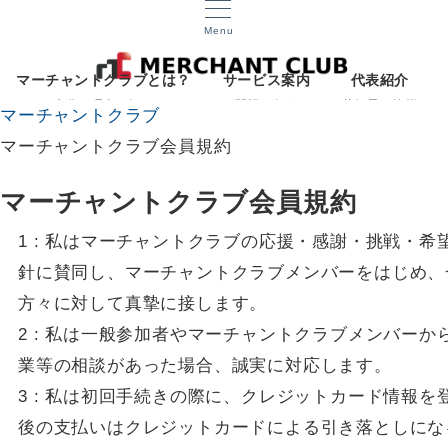
Menu
マーチャントクラブとは？
サービス案内
代表紹介
文化と理念を知る
開設12年目
菅智晃ご挨拶
マーチャントクラブ
マーチャントクラブ会員規約
マーチャントクラブ会員規約
1 : 私はマーチャントクラブの応援・感謝・挑戦・希
針に賛同し、マーチャントクラブメンバーをはじめ、
方々に対して真摯に接します。
2 : 私は一般参加者やマーチャントクラブメンバーか
業等の相談があった場合、誠実に対応します。
3 : 私は初回手続きの際に、クレジットカード情報を
後の支払いはクレジットカードによる引き落としにな