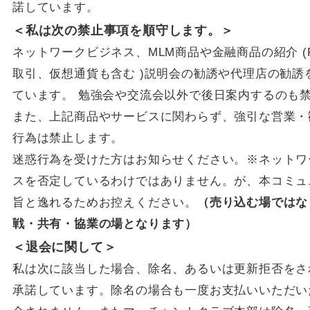
諾しています。
＜私は次の禁止事項を順守します。＞
ネットワークビジネス、MLM商品や金融商品の紹介 (
取引、仮想通貨も含む )説明会の勧誘や代理店の勧誘
ています。 勉強会や交流会以外で後日案内するのも
また、上記商品やサービスに関わらず、強引な営業・
行為は禁止します。
迷惑行為を受けた方はお知らせください。※ネットワ
スを否定しているわけではありません。が、本コミュ
旨と逸れるためお控えください。
（売り込む場ではな
戦・共有・協業の場となります）
＜退会に関して＞
私は次に該当した場合、除名、あるいは更新拒否をさ
承諾しています。除名の場合も一度お支払いいただい