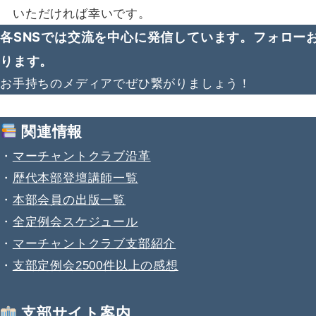
いただければ幸いです。
各SNSでは交流を中心に発信しています。フォロー
ります。
お手持ちのメディアでぜひ繋がりましょう！
関連情報
・
マーチャントクラブ沿革
・
歴代本部登壇講師一覧
・
本部会員の出版一覧
・
全定例会スケジュール
・
マーチャントクラブ支部紹介
・
支部定例会2500件以上の感想
支部サイト案内