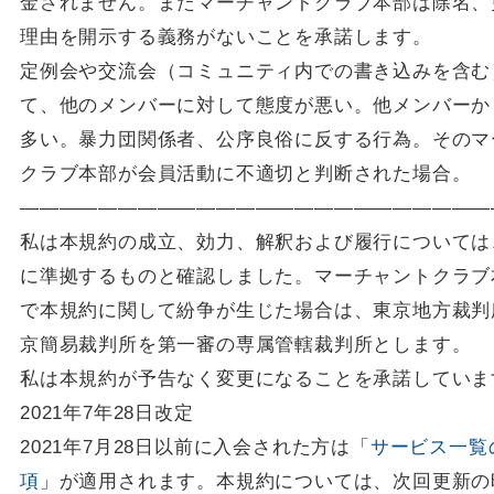
金されません。またマーチャントクラブ本部は除名、
理由を開示する義務がないことを承諾します。
定例会や交流会（コミュニティ内での書き込みを含む
て、他のメンバーに対して態度が悪い。他メンバーか
多い。暴力団関係者、公序良俗に反する行為。そのマ
クラブ本部が会員活動に不適切と判断された場合。
————————————————————————
私は本規約の成立、効力、解釈および履行については
に準拠するものと確認しました。マーチャントクラブ
で本規約に関して紛争が生じた場合は、東京地方裁判
京簡易裁判所を第一審の専属管轄裁判所とします。
私は本規約が予告なく変更になることを承諾していま
2021年7年28日改定
2021年7月28日以前に入会された方は「
サービス一覧
項
」が適用されます。本規約については、次回更新の