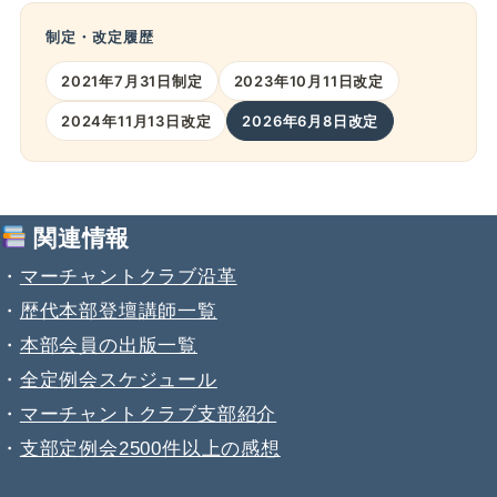
制定・改定履歴
2021年7月31日制定
2023年10月11日改定
2024年11月13日改定
2026年6月8日改定
関連情報
・
マーチャントクラブ沿革
・
歴代本部登壇講師一覧
・
本部会員の出版一覧
・
全定例会スケジュール
・
マーチャントクラブ支部紹介
・
支部定例会2500件以上の感想