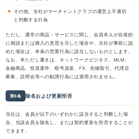
その他、当社がマーチャントクラブの運営上不適切
と判断する行為
ただし、通常の商品・サービスに関し、会員本人が自発的
に相談または購入の意思を示した場合や、当社が事前に認
めた場合は、本条の営業行為に該当しないものとします。
なお、本ただし書きは、ネットワークビジネス、MLM、
金融商品、投資案件、暗号資産、FX、先物取引、代理店
募集、説明会等への勧誘行為には適用されません。
除名および更新拒否
第6条
当社は、会員が以下のいずれかに該当すると判断した場
合、当該会員を除名し、または契約更新を拒否することが
できます。