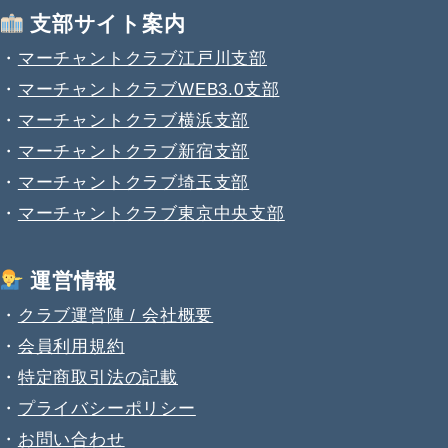
支部サイト案内
・
マーチャントクラブ江戸川支部
・
マーチャントクラブWEB3.0支部
・
マーチャントクラブ横浜支部
・
マーチャントクラブ新宿支部
・
マーチャントクラブ埼玉支部
・
マーチャントクラブ東京中央支部
運営情報
・
クラブ運営陣 / 会社概要
・
会員利用規約
・
特定商取引法の記載
・
プライバシーポリシー
・
お問い合わせ