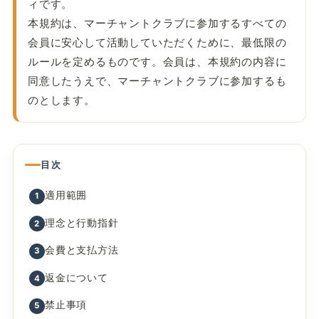
ィです。
本規約は、マーチャントクラブに参加するすべての
会員に安心して活動していただくために、最低限の
ルールを定めるものです。会員は、本規約の内容に
同意したうえで、マーチャントクラブに参加するも
のとします。
目次
適用範囲
1
理念と行動指針
2
会費と支払方法
3
返金について
4
禁止事項
5