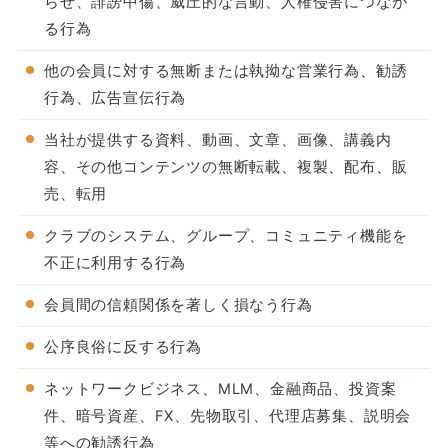
らせ、誹謗中傷、威圧的な言動、人権侵害につなが
る行為
他の会員に対する無断または執拗な営業行為、勧誘
行為、広告宣伝行為
当社が提供する資料、動画、文章、画像、講義内
容、その他コンテンツの無断転載、複製、配布、販
売、転用
クラブのシステム、グループ、コミュニティ機能を
不正に利用する行為
会員間の信頼関係を著しく損なう行為
公序良俗に反する行為
ネットワークビジネス、MLM、金融商品、投資案
件、暗号資産、FX、先物取引、代理店募集、説明会
等への勧誘行為