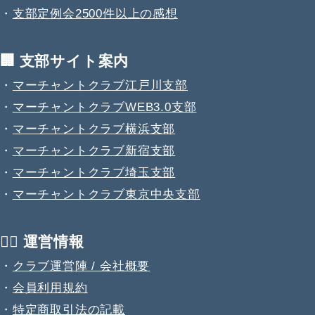
・
支部定例会2500件以上の感想
🏢 支部サイト案内
・
マーチャントクラブ江戸川支部
・
マーチャントクラブWEB3.0支部
・
マーチャントクラブ横浜支部
・
マーチャントクラブ新宿支部
・
マーチャントクラブ埼玉支部
・
マーチャントクラブ東京中央支部
💁‍♂️ 運営情報
・
クラブ運営陣 / 会社概要
・
会員利用規約
・
特定商取引法の記載