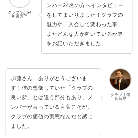
ンバー24名の方へインタビュー
クラブNO.64
をしてまいりました！クラブの
加藤芳郎
魅力や、入会して変わった事、
またどんな人が向いているか等
をお話いただきました。
加藤さん、ありがとうございま
す！僕の想像していた「クラブの
クラブ主催
良い所」とは違う部分もあり、メ
菅智晃
ンバーが言っている言葉こそが、
クラブの価値の実態なんだと感じ
ました。