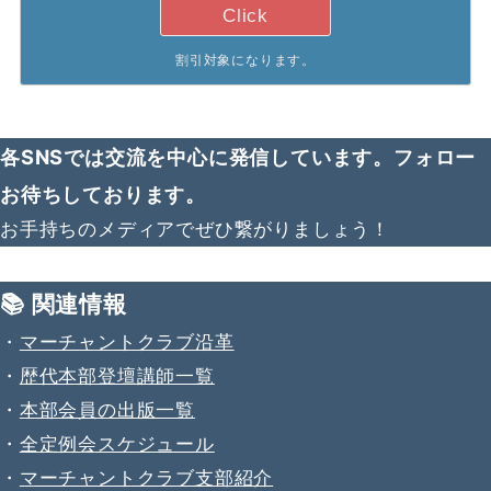
Click
割引対象になります。
各SNSでは交流を中心に発信しています。フォロー
お待ちしております。
お手持ちのメディアでぜひ繋がりましょう！
📚 関連情報
・
マーチャントクラブ沿革
・
歴代本部登壇講師一覧
・
本部会員の出版一覧
・
全定例会スケジュール
・
マーチャントクラブ支部紹介