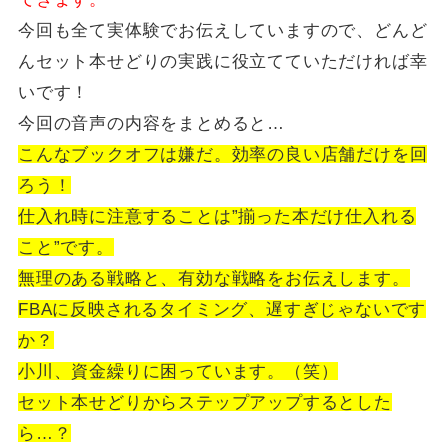
今回も全て実体験でお伝えしていますので、どんど
んセット本せどりの実践に役立てていただければ幸
いです！
今回の音声の内容をまとめると…
こんなブックオフは嫌だ。効率の良い店舗だけを回
ろう！
仕入れ時に注意することは”揃った本だけ仕入れる
こと”です。
無理のある戦略と、有効な戦略をお伝えします。
FBAに反映されるタイミング、遅すぎじゃないです
か？
小川、資金繰りに困っています。（笑）
セット本せどりからステップアップするとした
ら…？