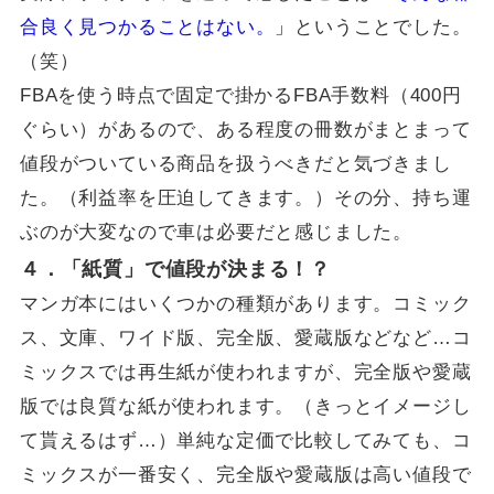
合良く見つかることはない。」
ということでした。
（笑）
FBAを使う時点で固定で掛かるFBA手数料（400円
ぐらい）があるので、ある程度の冊数がまとまって
値段がついている商品を扱うべきだと気づきまし
た。（利益率を圧迫してきます。）その分、持ち運
ぶのが大変なので車は必要だと感じました。
４．「紙質」で値段が決まる！？
マンガ本にはいくつかの種類があります。コミック
ス、文庫、ワイド版、完全版、愛蔵版などなど…コ
ミックスでは再生紙が使われますが、完全版や愛蔵
版では良質な紙が使われます。（きっとイメージし
て貰えるはず…）単純な定価で比較してみても、コ
ミックスが一番安く、完全版や愛蔵版は高い値段で