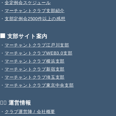
・
全定例会スケジュール
・
マーチャントクラブ支部紹介
・
支部定例会2500件以上の感想
🏢 支部サイト案内
・
マーチャントクラブ江戸川支部
・
マーチャントクラブWEB3.0支部
・
マーチャントクラブ横浜支部
・
マーチャントクラブ新宿支部
・
マーチャントクラブ埼玉支部
・
マーチャントクラブ東京中央支部
💁‍♂️ 運営情報
・
クラブ運営陣 / 会社概要