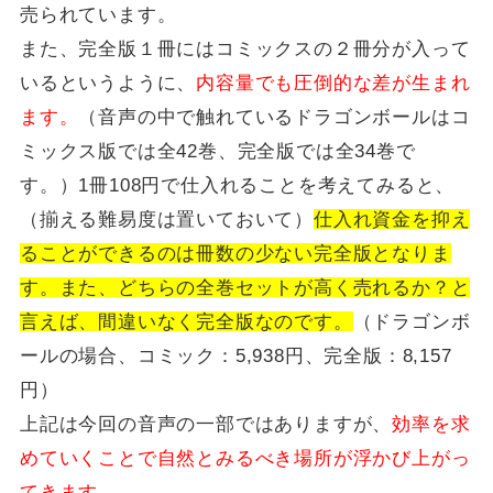
売られています。
また、完全版１冊にはコミックスの２冊分が入って
いるというように、
内容量でも圧倒的な差が生まれ
ます。
（音声の中で触れているドラゴンボールはコ
ミックス版では全42巻、完全版では全34巻で
す。）1冊108円で仕入れることを考えてみると、
（揃える難易度は置いておいて）
仕入れ資金を抑え
ることができるのは冊数の少ない完全版となりま
す。また、どちらの全巻セットが高く売れるか？と
言えば、間違いなく完全版なのです。
（ドラゴンボ
ールの場合、コミック：5,938円、完全版：8,157
円）
上記は今回の音声の一部ではありますが、
効率を求
めていくことで自然とみるべき場所が浮かび上がっ
てきます。