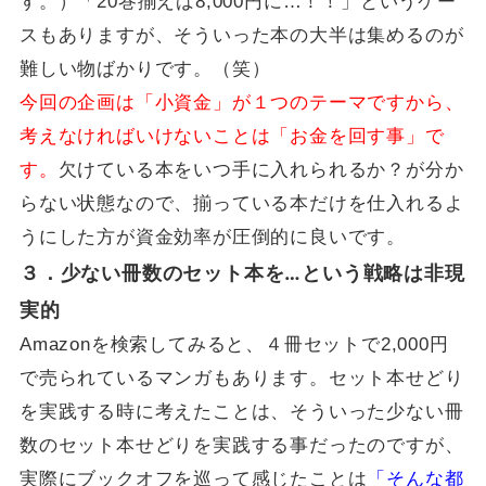
す。）「20巻揃えば8,000円に…！！」というケー
スもありますが、そういった本の大半は集めるのが
難しい物ばかりです。（笑）
今回の企画は「小資金」が１つのテーマですから、
考えなければいけないことは「お金を回す事」で
す。
欠けている本をいつ手に入れられるか？が分か
らない状態なので、揃っている本だけを仕入れるよ
うにした方が資金効率が圧倒的に良いです。
３．少ない冊数のセット本を…という戦略は非現
実的
Amazonを検索してみると、４冊セットで2,000円
で売られているマンガもあります。セット本せどり
を実践する時に考えたことは、そういった少ない冊
数のセット本せどりを実践する事だったのですが、
実際にブックオフを巡って感じたことは
「そんな都