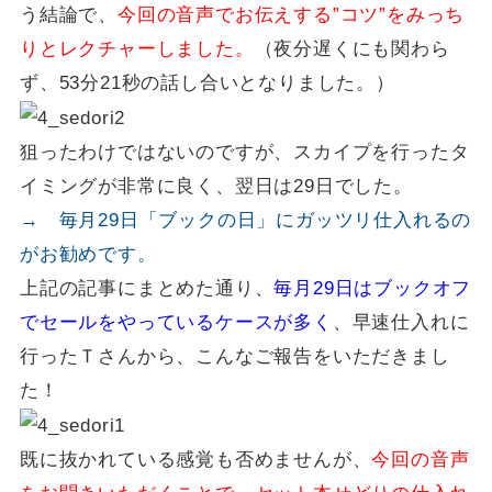
う結論で、
今回の音声でお伝えする”コツ”をみっち
りとレクチャーしました。
（夜分遅くにも関わら
ず、53分21秒の話し合いとなりました。）
狙ったわけではないのですが、スカイプを行ったタ
イミングが非常に良く、翌日は29日でした。
→ 毎月29日「ブックの日」にガッツリ仕入れるの
がお勧めです。
上記の記事にまとめた通り、
毎月29日はブックオフ
でセールをやっているケースが多く
、早速仕入れに
行ったＴさんから、こんなご報告をいただきまし
た！
既に抜かれている感覚も否めませんが、
今回の音声