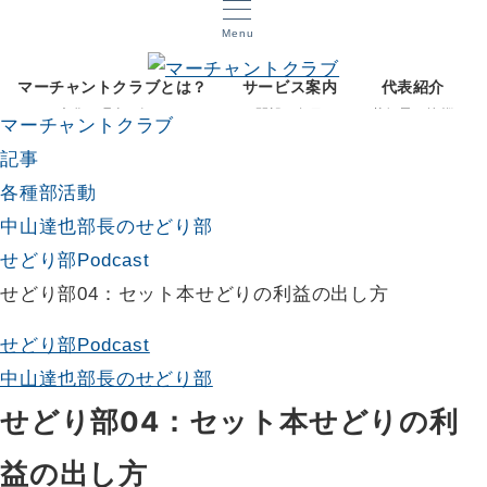
Menu
マーチャントクラブとは？
サービス案内
代表紹介
文化と理念を知る
開設12年目
菅智晃ご挨拶
マーチャントクラブ
記事
各種部活動
中山達也部長のせどり部
せどり部Podcast
せどり部04：セット本せどりの利益の出し方
せどり部Podcast
中山達也部長のせどり部
せどり部04：セット本せどりの利
益の出し方