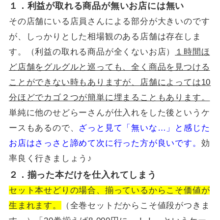
１．利益が取れる商品が無いお店には無い
その店舗にいる店員さんによる部分が大きいのです
が、しっかりとした相場観のある店舗は存在しま
す。（利益の取れる商品が全くないお店）
１時間ほ
ど店舗をグルグルと巡っても、全く商品を見つける
ことができない時もありますが、店舗によっては10
分ほどでカゴ２つが簡単に埋まることもあります。
単純に他のせどらーさんが仕入れをした後というケ
ースもあるので、
ざっと見て「無いな…」と感じた
お店はさっさと諦めて次に行った方が良いです。
効
率良く行きましょう♪
２．揃った本だけを仕入れてしまう
セット本せどりの場合、揃っているからこそ価値が
生まれます。
（全巻セットだからこそ値段がつきま