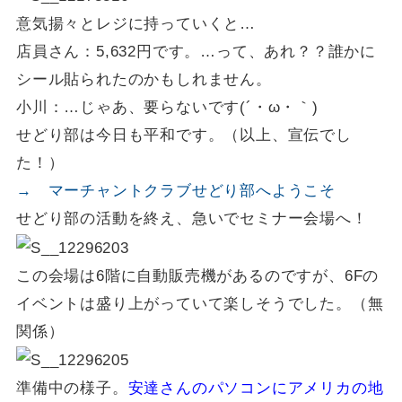
意気揚々とレジに持っていくと…
店員さん：5,632円です。…って、あれ？？誰かに
シール貼られたのかもしれません。
小川：…じゃあ、要らないです(´・ω・｀)
せどり部は今日も平和です。（以上、宣伝でし
た！）
→ マーチャントクラブせどり部へようこそ
せどり部の活動を終え、急いでセミナー会場へ！
この会場は6階に自動販売機があるのですが、6Fの
イベントは盛り上がっていて楽しそうでした。（無
関係）
準備中の様子。
安達さんのパソコンにアメリカの地