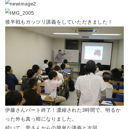
後半戦もガッツリ講義をしていただきました！
伊藤さんパート終了！濃縮された3時間で、明るか
った外も真っ暗になりました。
続いて、菅さんからの簡単な講義と次回