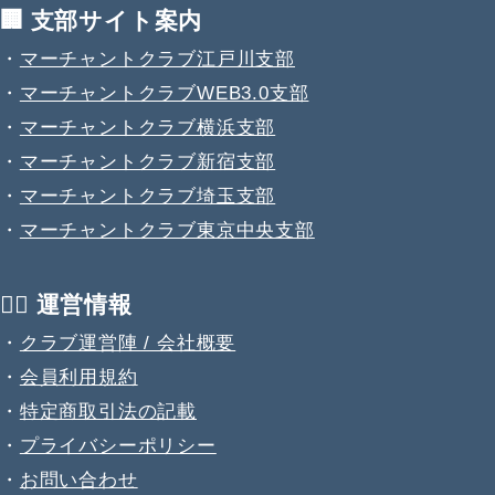
🏢 支部サイト案内
・
マーチャントクラブ江戸川支部
・
マーチャントクラブWEB3.0支部
・
マーチャントクラブ横浜支部
・
マーチャントクラブ新宿支部
・
マーチャントクラブ埼玉支部
・
マーチャントクラブ東京中央支部
💁‍♂️ 運営情報
・
クラブ運営陣 / 会社概要
・
会員利用規約
・
特定商取引法の記載
・
プライバシーポリシー
・
お問い合わせ