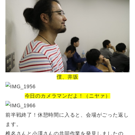
僕、井坂
今日のカメラマンだよ！（ニヤァ）
前半戦終了！休憩時間に入ると、会場がごった返し
ます。
椎名さんと小澤さんの共同作業を発見しましたの