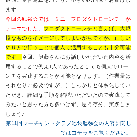
最期に集合写真をパチリ。小さめの画像でお届けし
ます。
今回の勉強会では「ミニ・プロダクトローンチ」が
テーマでした。
プロダクトローンチと言えば、大規
模なものをイメージしてしまいがちですが、正しい
やり方で行うことで個人で活用することも十分可能
です。
今回、伊藤さんにお話しいただいた内容を活
用することで例え1人であったとしても個人でロー
ンチを実践することが可能となります。（作業量は
それなりに必要ですが。）しっかりと体系化してい
ただき、詳細な手順を解説いただいたので実践して
みたいと思った方も多いはず。思う存分、実践しま
しょう♪
第11回マーチャントクラブ池袋勉強会の内容に関し
てはコチラをご覧ください。