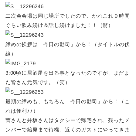
二次会会場は同じ場所でしたので、かれこれ９時間
ぐらい飲み続け＆話し続けました！！（驚）
締めの挨拶は「今日の勘司」から！（タイトルの伏
線）
3:00頃に居酒屋を出る事となったのですが、まだま
だ皆さん元気です。（笑）
最期の締めも、もちろん「今日の勘司」から！（こ
れは便利♪♪）
菅さんと井坂さんはタクシーで帰宅され、残ったメ
ンバーで始発まで待機。近くのガストにやってきま