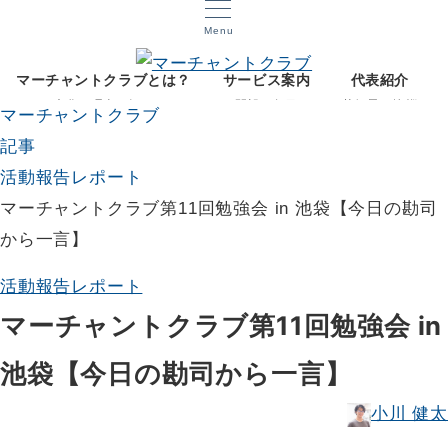
Menu
マーチャントクラブとは？
サービス案内
代表紹介
文化と理念を知る
開設12年目
菅智晃ご挨拶
マーチャントクラブ
記事
活動報告レポート
マーチャントクラブ第11回勉強会 in 池袋【今日の勘司
から一言】
活動報告レポート
マーチャントクラブ第11回勉強会 in
池袋【今日の勘司から一言】
小川 健太