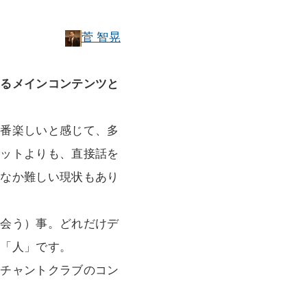
菅 智晃
いるメインコンテンツと
一番楽しいと感じて、多
ャットよりも、直接話を
かなか難しい現状もあり
（会う）事。どれだけデ
と「人」です。
ーチャントクラブのコン