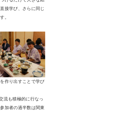
。直接学び、さらに同じ
ます。
常を作り出すことで学び
、交流も積極的に行なっ
も参加者の過半数は関東