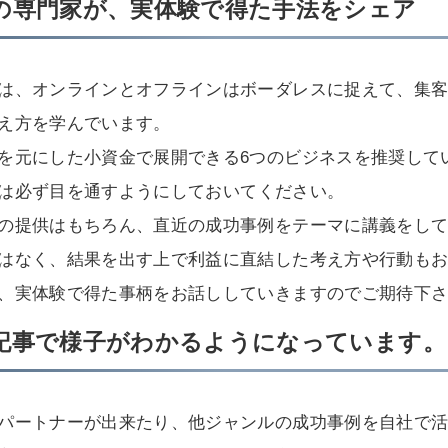
の専門家が、実体験で得た手法をシェア
は、オンラインとオフラインはボーダレスに捉えて、集
え方を学んでいます。
を元にした小資金で展開できる6つのビジネスを推奨して
は必ず目を通すようにしておいてください。
の提供はもちろん、直近の成功事例をテーマに講義をし
はなく、結果を出す上で利益に直結した考え方や行動も
、実体験で得た事柄をお話ししていきますのでご期待下
記事で様子がわかるようになっています。
パートナーが出来たり、他ジャンルの成功事例を自社で