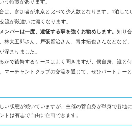
いう特徴があります。
合は、参加者が東京と比べて少人数となります。1泊して
の交流が段違いに濃くなります。
メンバーは一度、遠征する事を強くお勧めします。
知り
、林大五郎さん、戸張賢治さん、青木拓也さんなどなど
が深まりました。
るかで後悔するケースはよく聞きますが、僕自身、誰と
。マーチャントクラブの交流を通じて、ぜひパートナー
しい状態が続いていますが、主催の菅自身が単身で各地
ントは有志で自由に企画できます。