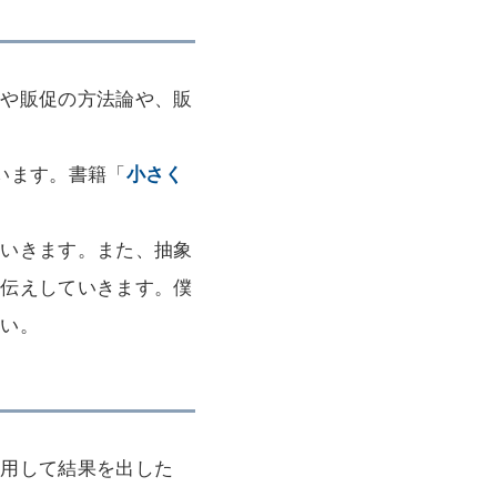
客や販促の方法論や、販
います。書籍「
小さく
ていきます。また、抽象
お伝えしていきます。僕
さい。
活用して結果を出した