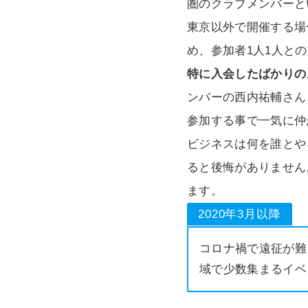
圏のクラブメンバーと
東京以外で開催する場
め、参加者1人1人と
特に入会したばかりの
ンバーの西内祐輔さん
参加する事で一気に仲
ビジネスは何を誰とや
ると後悔がありません
ます。
2020年3月以降
コロナ禍で遠征が難
域で少数集まるイベ