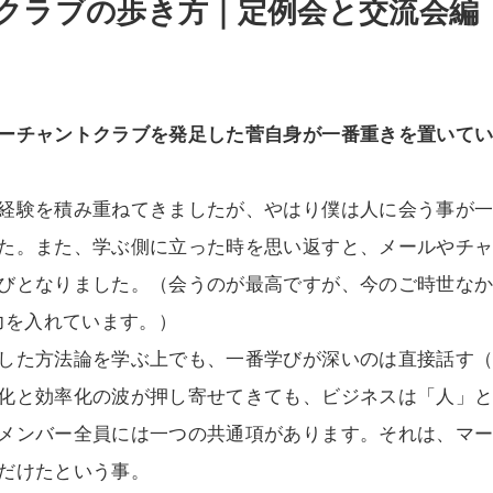
クラブの歩き方｜定例会と交流会編
ーチャントクラブを発足した菅自身が一番重きを置いて
経験を積み重ねてきましたが、やはり僕は人に会う事が
た。また、学ぶ側に立った時を思い返すと、メールやチ
びとなりました。（会うのが最高ですが、今のご時世な
も力を入れています。）
した方法論を学ぶ上でも、一番学びが深いのは直接話す
化と効率化の波が押し寄せてきても、ビジネスは「人」
メンバー全員には一つの共通項があります。それは、マ
だけたという事。