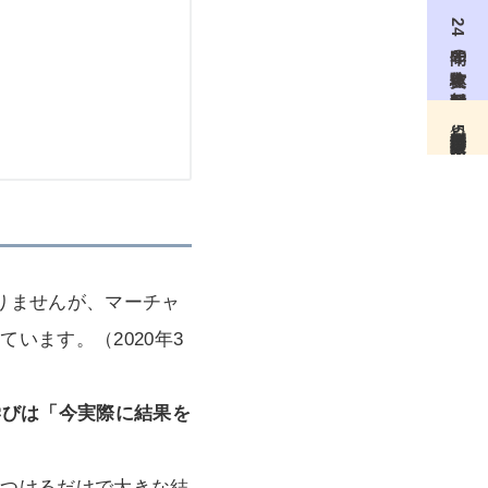
24年間の実体験を無料配信
無料個別相談（月5名限定）
りませんが、マーチャ
います。（2020年3
学びは「今実際に結果を
をつけるだけで大きな結