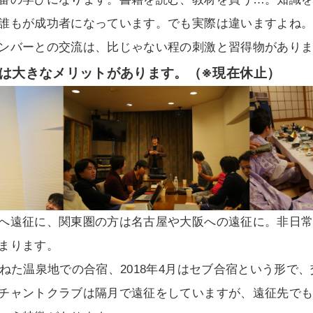
誰もが成功者になっています。でも実際は違いますよね
ンバーとの交流は、比じゃない程の刺激と習得物があり
は大きなメリットがあります。（※現在休止）
へ遠征に、関東圏の方は名古屋や大阪への遠征に。非日
まります。
兼ねた温泉地での合宿、2018年4月はセブ合宿という形で
チャントクラブは隔月で遠征をしていますが、遠征先で