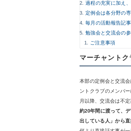
過程の充実に加え
定例会は各分野の
毎月の活動報告記
勉強会と交流会の
ご注意事項
マーチャントク
本部の定例会と交流会
ントクラブのメンバー
月以降、交流会は不定
約20年間に渡って、
出している人」から直
何より直接話す事が一