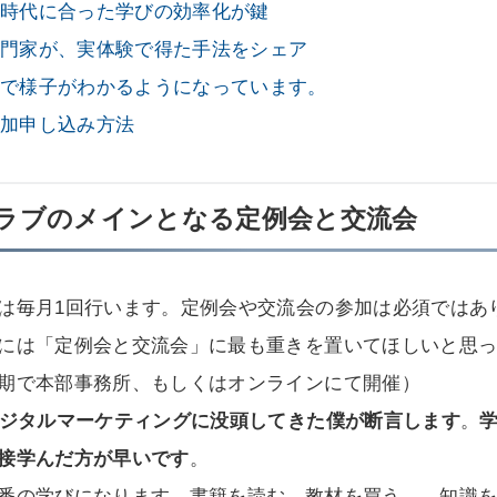
、時代に合った学びの効率化が鍵
専門家が、実体験で得た手法をシェア
事で様子がわかるようになっています。
参加申し込み方法
ラブのメインとなる定例会と交流会
は毎月1回行います。定例会や交流会の参加は必須ではあ
には「定例会と交流会」に最も重きを置いてほしいと思って
期で本部事務所、もしくはオンラインにて開催）
デジタルマーケティングに没頭してきた僕が断言します
。
接学んだ方が早いです
。
番の学びになります。書籍を読む、教材を買う…。知識