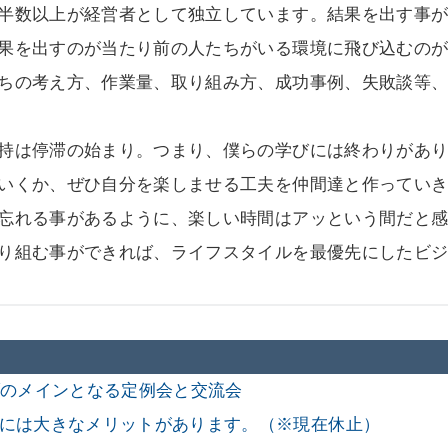
半数以上が経営者として独立しています。結果を出す事
果を出すのが当たり前の人たちがいる環境に飛び込むの
ちの考え方、作業量、取り組み方、成功事例、失敗談等
持は停滞の始まり。つまり、僕らの学びには終わりがあ
いくか、ぜひ自分を楽しませる工夫を仲間達と作ってい
忘れる事があるように、楽しい時間はアッという間だと
り組む事ができれば、ライフスタイルを最優先にしたビ
ブのメインとなる定例会と交流会
には大きなメリットがあります。（※現在休止）