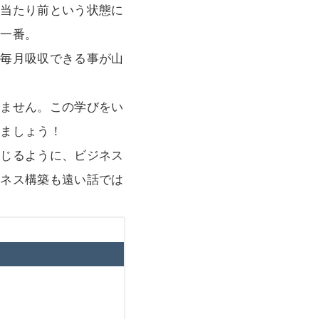
が当たり前という状態に
が一番。
、毎月吸収できる事が山
りません。この学びをい
きましょう！
感じるように、ビジネス
ジネス構築も遠い話では