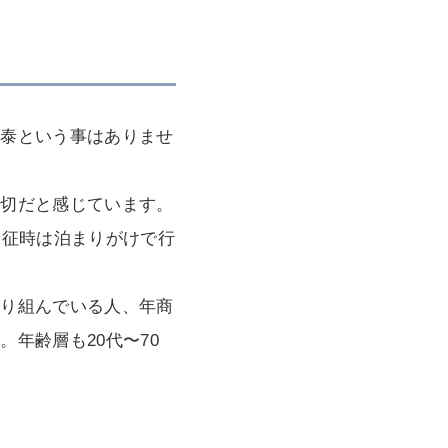
安泰という事はありませ
大切だと感じています。
遠征時は泊まりがけで行
取り組んでいる人、年商
年齢層も20代〜70