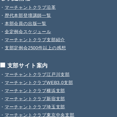
・
マーチャントクラブ沿革
・
歴代本部登壇講師一覧
・
本部会員の出版一覧
・
全定例会スケジュール
・
マーチャントクラブ支部紹介
・
支部定例会2500件以上の感想
🏢 支部サイト案内
・
マーチャントクラブ江戸川支部
・
マーチャントクラブWEB3.0支部
・
マーチャントクラブ横浜支部
・
マーチャントクラブ新宿支部
・
マーチャントクラブ埼玉支部
・
マーチャントクラブ東京中央支部