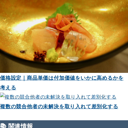
価格設定｜商品単価は付加価値をいかに高めるかを
考える
複数の競合他者の未解決を取り入れて差別化する
📚 関連情報