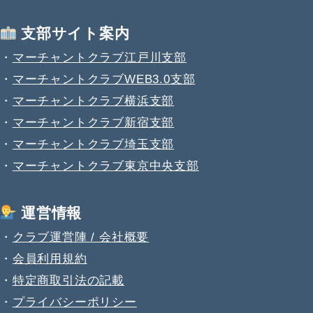
支部サイト案内
・
マーチャントクラブ江戸川支部
・
マーチャントクラブWEB3.0支部
・
マーチャントクラブ横浜支部
・
マーチャントクラブ新宿支部
・
マーチャントクラブ埼玉支部
・
マーチャントクラブ東京中央支部
運営情報
・
クラブ運営陣 / 会社概要
・
会員利用規約
・
特定商取引法の記載
・
プライバシーポリシー