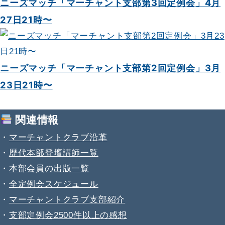
ニーズマッチ「マーチャント支部第3回定例会」4月
27日21時〜
ニーズマッチ「マーチャント支部第2回定例会」3月
23日21時〜
関連情報
・
マーチャントクラブ沿革
・
歴代本部登壇講師一覧
・
本部会員の出版一覧
・
全定例会スケジュール
・
マーチャントクラブ支部紹介
・
支部定例会2500件以上の感想