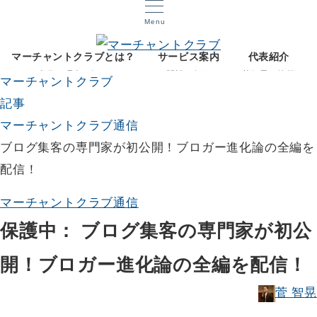
Menu
マーチャントクラブとは？
サービス案内
代表紹介
文化と理念を知る
開設12年目
菅智晃ご挨拶
マーチャントクラブ
記事
マーチャントクラブ通信
ブログ集客の専門家が初公開！ブロガー進化論の全編を
配信！
マーチャントクラブ通信
保護中： ブログ集客の専門家が初公
開！ブロガー進化論の全編を配信！
菅 智晃