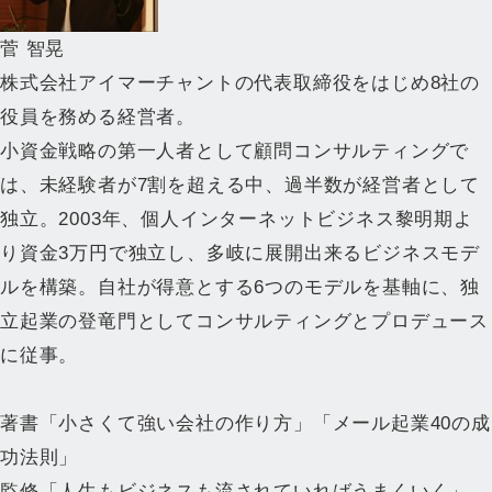
菅 智晃
株式会社アイマーチャントの代表取締役をはじめ8社の
役員を務める経営者。
小資金戦略の第一人者として顧問コンサルティングで
は、未経験者が7割を超える中、過半数が経営者として
独立。2003年、個人インターネットビジネス黎明期よ
り資金3万円で独立し、多岐に展開出来るビジネスモデ
ルを構築。自社が得意とする6つのモデルを基軸に、独
立起業の登竜門としてコンサルティングとプロデュース
に従事。
著書「小さくて強い会社の作り方」「メール起業40の成
功法則」
監修「人生もビジネスも流されていればうまくいく」