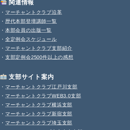
関連情報
・
マーチャントクラブ沿革
・
歴代本部登壇講師一覧
・
本部会員の出版一覧
・
全定例会スケジュール
・
マーチャントクラブ支部紹介
・
支部定例会2500件以上の感想
支部サイト案内
・
マーチャントクラブ江戸川支部
・
マーチャントクラブWEB3.0支部
・
マーチャントクラブ横浜支部
・
マーチャントクラブ新宿支部
・
マーチャントクラブ埼玉支部