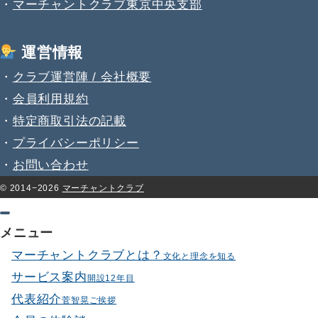
・
マーチャントクラブ東京中央支部
運営情報
・
クラブ運営陣 / 会社概要
・
会員利用規約
・
特定商取引法の記載
・
プライバシーポリシー
・
お問い合わせ
© 2014−2026
マーチャントクラブ
メニュー
マーチャントクラブとは？
文化と理念を知る
サービス案内
開設12年目
代表紹介
菅智晃ご挨拶