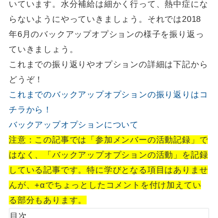
いています。水分補給は細かく行って、熱中症にな
らないようにやっていきましょう。それでは2018
年6月のバックアップオプションの様子を振り返っ
ていきましょう。
これまでの振り返りやオプションの詳細は下記から
どうぞ！
これまでのバックアップオプションの振り返りはコ
チラから！
バックアップオプションについて
注意：この記事では「参加メンバーの活動記録」で
はなく、「バックアップオプションの活動」を記録
している記事です。特に学びとなる項目はありませ
んが、+αでちょっとしたコメントを付け加えてい
る部分もあります。
目次