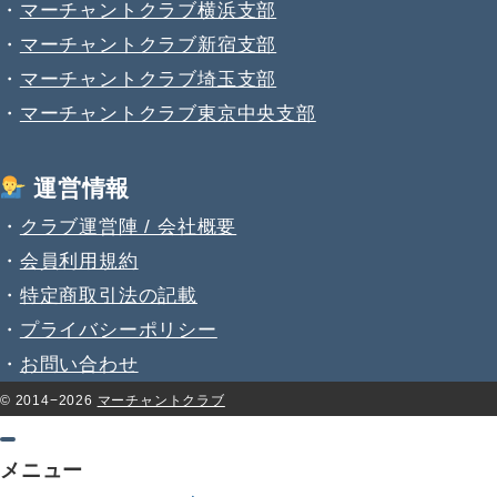
・
マーチャントクラブ横浜支部
・
マーチャントクラブ新宿支部
・
マーチャントクラブ埼玉支部
・
マーチャントクラブ東京中央支部
運営情報
・
クラブ運営陣 / 会社概要
・
会員利用規約
・
特定商取引法の記載
・
プライバシーポリシー
・
お問い合わせ
© 2014−2026
マーチャントクラブ
メニュー