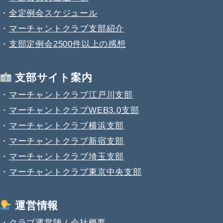
・
全定例会スケジュール
・
マーチャントクラブ支部紹介
・
支部定例会2500件以上の感想
支部サイト案内
・
マーチャントクラブ江戸川支部
・
マーチャントクラブWEB3.0支部
・
マーチャントクラブ横浜支部
・
マーチャントクラブ新宿支部
・
マーチャントクラブ埼玉支部
・
マーチャントクラブ東京中央支部
運営情報
・
クラブ運営陣 / 会社概要