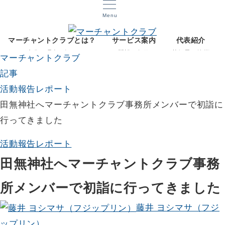
Menu
マーチャントクラブとは？
サービス案内
代表紹介
文化と理念を知る
開設12年目
菅智晃ご挨拶
マーチャントクラブ
記事
活動報告レポート
田無神社へマーチャントクラブ事務所メンバーで初詣に
行ってきました
活動報告レポート
田無神社へマーチャントクラブ事務
所メンバーで初詣に行ってきました
藤井 ヨシマサ（フジ
ップリン）