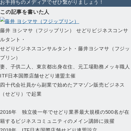
お手持ちのメディアでぜひ繋がりましょう！
この記事を書いた人
藤井 ヨシマサ（フジップリン）
せどりビジネスコンサ
ルタント・
せどりビジネスコンサルタント・藤井ヨシマサ（フジッ
プリン）
妻、子供二人、東京都出身在住、元工場勤務メッキ職人
ITF日本国際店舗せどり連盟主催
四十代会社員から副業で始めたアマゾン販売ビジネス
（せどり）で起業
2016年 独立後一年でせどり業界最大規模の500名が在
籍するビジネスコミュニティのメイン講師に抜擢
2018年 ITF日本国際店舗せどり連盟設立