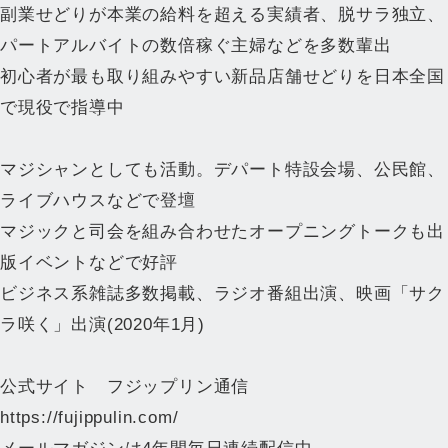
副業せどりが本業の給料を超える実績者、脱サラ独立、
パートアルバイトの数倍稼ぐ主婦などを多数輩出
初心者が最も取り組みやすい新品店舗せどりを日本全国
で現役で指導中
マジシャンとしても活動。デパート特設会場、公民館、
ライブハウスなどで登壇
マジックと司会を組み合わせたオープニングトークも出
版イベントなどで好評
ビジネス系雑誌多数掲載、ラジオ番組出演、映画「サク
ラ咲く」出演(2020年1月)
公式サイト フジップリン通信
https://fujippulin.com/