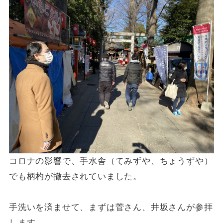
コロナの影響で、手水舎（てみずや、ちょうずや）
でも柄杓が撤去されていました。
手洗いを済ませて、まずは菅さん、井坂さんが参拝
します。