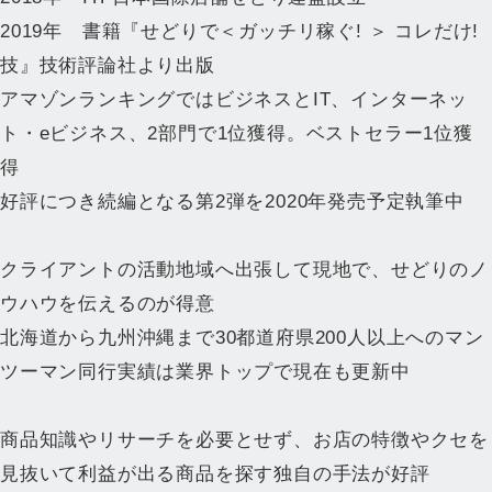
2019年 書籍『せどりで＜ガッチリ稼ぐ! ＞ コレだけ!
技』技術評論社より出版
アマゾンランキングではビジネスとIT、インターネッ
ト・eビジネス、2部門で1位獲得。ベストセラー1位獲
得
好評につき続編となる第2弾を2020年発売予定執筆中
クライアントの活動地域へ出張して現地で、せどりのノ
ウハウを伝えるのが得意
北海道から九州沖縄まで30都道府県200人以上へのマン
ツーマン同行実績は業界トップで現在も更新中
商品知識やリサーチを必要とせず、お店の特徴やクセを
見抜いて利益が出る商品を探す独自の手法が好評