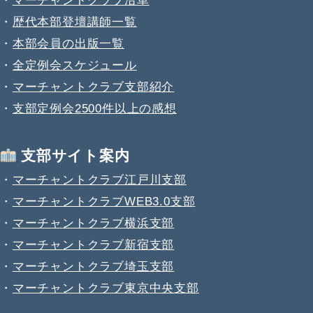
・
マーチャントクラブ沿革
・
歴代本部登壇講師一覧
・
本部会員の出版一覧
・
全定例会スケジュール
・
マーチャントクラブ支部紹介
・
支部定例会2500件以上の感想
支部サイト案内
・
マーチャントクラブ江戸川支部
・
マーチャントクラブWEB3.0支部
・
マーチャントクラブ横浜支部
・
マーチャントクラブ新宿支部
・
マーチャントクラブ埼玉支部
・
マーチャントクラブ東京中央支部