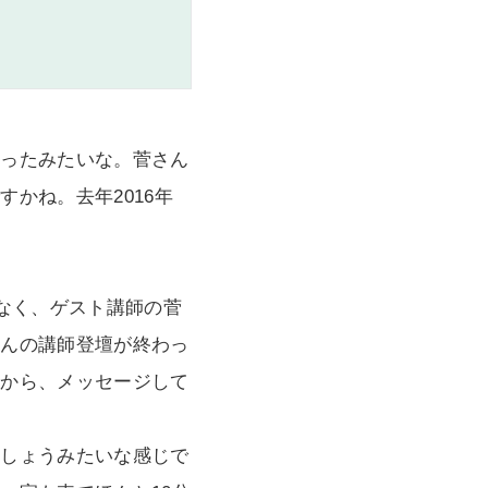
入ったみたいな。菅さん
かね。去年2016年
なく、ゲスト講師の菅
さんの講師登壇が終わっ
うから、メッセージして
ましょうみたいな感じで