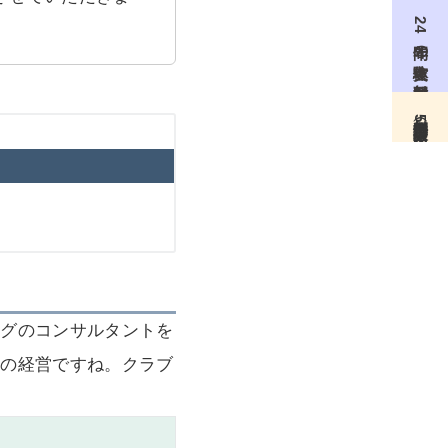
24年間の実体験を無料配信
無料個別相談（月5名限定）
ングのコンサルタントを
場の経営ですね。クラブ