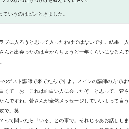
クラブの入ったきっかけを教えてください。
っていうのはピンときました。
ラブに入ろうと思って入ったわけではないです。結果、
さんと出会ったのは今からちょうど一年ぐらいになるんです
た。
ナーのゲスト講師で来てたんですよ。メインの講師の方では
白くて「お、これは面白い人に会ったぞ」と思って、菅
たんですね。菅さんが全然メッセージしていいよって言
攻で。笑
？って聞いたら「いる」との事で。それじゃあお話しし