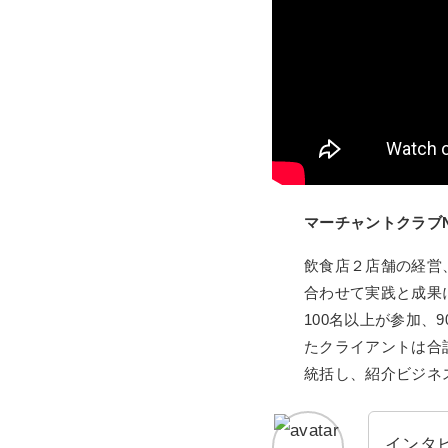
マーチャントクラブN
飲食店２店舗の経営
合わせて実践と成果
100名以上が参加、
たクライアントは合
統括し、紹介ビジネ
インタ