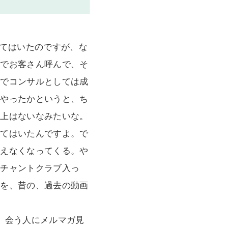
やってはいたのですが、な
ルでお客さん呼んで、そ
けでコンサルとしては成
グやったかというと、ち
り上はないなみたいな。
ってはいたんですよ。で
見えなくなってくる。や
ーチャントクラブ入っ
義を、昔の、過去の動画
、会う人にメルマガ見