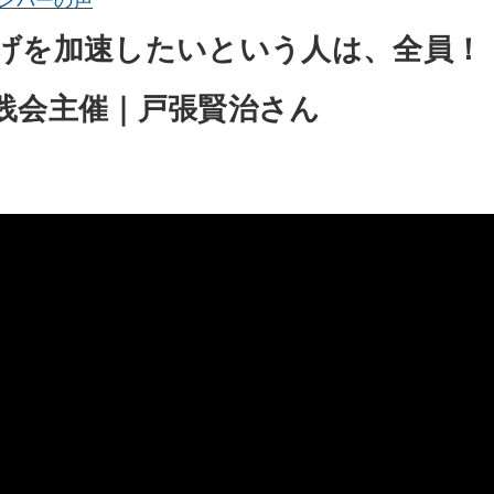
ンバーの声
げを加速したいという人は、全員！
践会主催｜戸張賢治さん