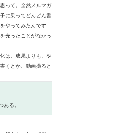
と思って。全然メルマガ
調子に乗ってどんどん書
のをやってみたんです
物を売ったことがなかっ
変化は、成果よりも、や
グ書くとか、動画撮ると
つある。