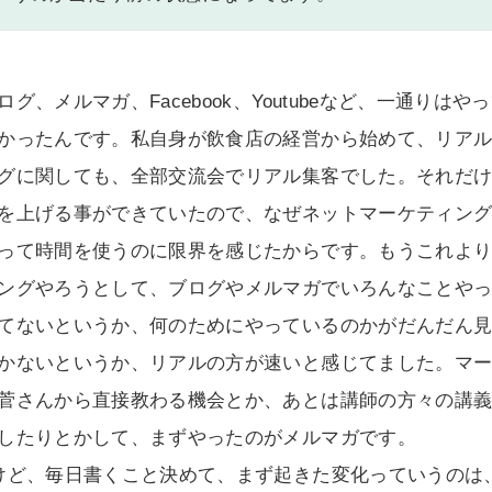
グ、メルマガ、Facebook、Youtubeなど、一通りは
かったんです。私自身が飲食店の経営から始めて、リア
グに関しても、全部交流会でリアル集客でした。それだ
を上げる事ができていたので、なぜネットマーケティン
って時間を使うのに限界を感じたからです。もうこれよ
ングやろうとして、ブログやメルマガでいろんなことや
てないというか、何のためにやっているのかがだんだん
かないというか、リアルの方が速いと感じてました。マ
菅さんから直接教わる機会とか、あとは講師の方々の講
したりとかして、まずやったのがメルマガです。
けど、毎日書くこと決めて、まず起きた変化っていうのは