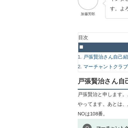
す。よ
加藤芳郎
目次
戸張賢治さん自己
マーチャントクラ
戸張賢治さん自
戸張賢治と申します。
やってます。あとは、
NOは108番。