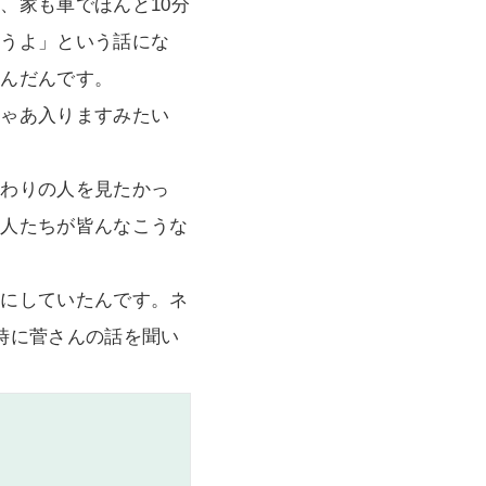
、家も車でほんと10分
ょうよ」という話にな
飲んだんです。
じゃあ入りますみたい
まわりの人を見たかっ
る人たちが皆んなこうな
題にしていたんです。ネ
時に菅さんの話を聞い