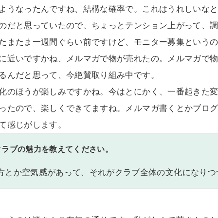
ようなったんですね、結構な確率で。これはうれしいな
のだと思っていたので、ちょっとテンション上がって、
たまたま一週間ぐらい前ですけど、モニター募集という
に近いですかね、メルマガで物が売れたの。メルマガで
るんだと思って、今絶賛取り組み中です。
化のほうが楽しみですかね。今はとにかく、一番起きた
ったので、楽しくできてますね。メルマガ書くとかブロ
て感じがします。
クラブの魅力を教えてください。
方とか空気感があって、それがクラブ全体の文化になりつ