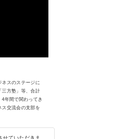
ジネスのステージに
「三方塾」等、合計
 4年間で関わってき
ネス交流会の支部を
させていただきま