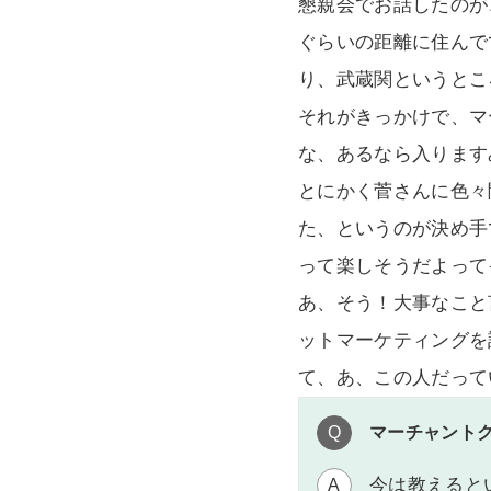
懇親会でお話したのが
ぐらいの距離に住んで
り、武蔵関というとこ
それがきっかけで、マ
な、あるなら入ります
とにかく菅さんに色々
た、というのが決め手
って楽しそうだよって
あ、そう！大事なこと
ットマーケティングを
て、あ、この人だって
Q
マーチャント
今は教えると
A