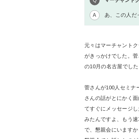
Q
マーチャント
あ、この人だ
A
元々はマーチャントク
がきっかけでした。菅
の10月の名古屋でし
菅さんが100人セミ
さんの話がとにかく面
てすぐにメッセージし
みたんですよ、もう速
で、懇親会にいますか