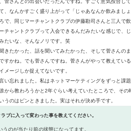
、菅さんとの出会いだったんですね。すごく意気投合して
て、なんかすごく盛り上がって「じゃあなんか飲みまし
ろで、同じマーチャントクラブの伊藤勘司さんと三人で
ーチャントクラブって入会できるんだみたいな感じで、
みたいな、そんなノリです。笑
聞きたかった、話を聞いてみたかった、そして菅さんの
ですかね。でも菅さんですね。菅さんがやって教えてい
イメージしか捉えてないです。
言い忘れました。私はネットマーケティングをずっと課
誰から教わろうかと2年ぐらい考えていたところで、その
いうのはピンときました。実はそれが決め手です。
クラブに入って変わった事を教えてください。
いうのが当たり前の状態になってます。