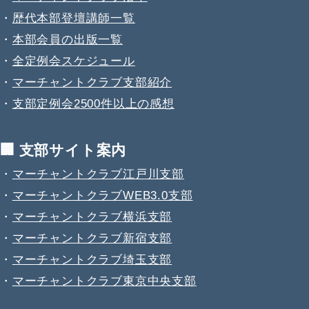
・
歴代本部登壇講師一覧
・
本部会員の出版一覧
・
全定例会スケジュール
・
マーチャントクラブ支部紹介
・
支部定例会2500件以上の感想
🏢 支部サイト案内
・
マーチャントクラブ江戸川支部
・
マーチャントクラブWEB3.0支部
・
マーチャントクラブ横浜支部
・
マーチャントクラブ新宿支部
・
マーチャントクラブ埼玉支部
・
マーチャントクラブ東京中央支部