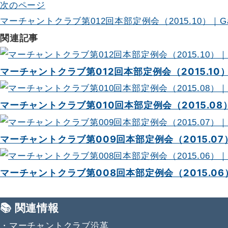
次のページ
ナ
マーチャントクラブ第012回本部定例会（2015.10）｜Gal
ビ
関連記事
ゲ
マーチャントクラブ第012回本部定例会（2015.10）｜
ー
シ
マーチャントクラブ第010回本部定例会（2015.08）｜
ョ
ン
マーチャントクラブ第009回本部定例会（2015.07）｜
マーチャントクラブ第008回本部定例会（2015.06）｜
📚 関連情報
・
マーチャントクラブ沿革