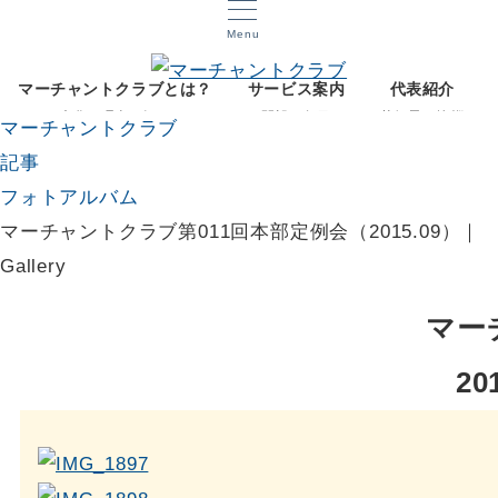
Menu
マーチャントクラブとは？
サービス案内
代表紹介
文化と理念を知る
開設12年目
菅智晃ご挨拶
マーチャントクラブ
記事
フォトアルバム
マーチャントクラブ第011回本部定例会（2015.09）｜
Gallery
マー
20