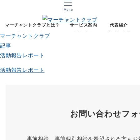
Menu
マーチャントクラブとは？
サービス案内
代表紹介
文化と理念を知る
開設12年目
菅智晃ご挨拶
マーチャントクラブ
記事
活動報告レポート
活動報告レポート
お問い合わせフォ
事前相談、事前個別相談を希望される方もお