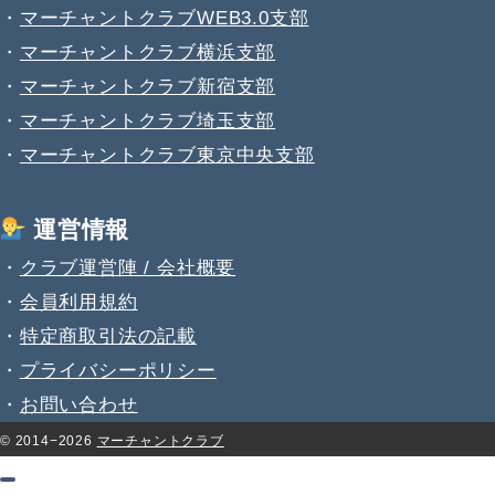
・
マーチャントクラブWEB3.0支部
・
マーチャントクラブ横浜支部
・
マーチャントクラブ新宿支部
・
マーチャントクラブ埼玉支部
・
マーチャントクラブ東京中央支部
運営情報
・
クラブ運営陣 / 会社概要
・
会員利用規約
・
特定商取引法の記載
・
プライバシーポリシー
・
お問い合わせ
© 2014−2026
マーチャントクラブ