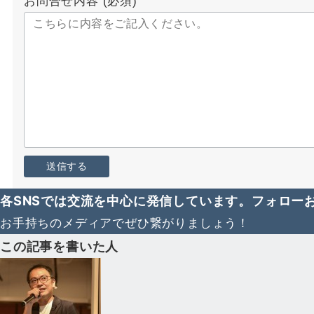
お問合せ内容
(必須)
各SNSでは交流を中心に発信しています。フォロー
お手持ちのメディアでぜひ繋がりましょう！
この記事を書いた人