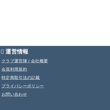
💁‍♂️ 運営情報
・
クラブ運営陣 / 会社概要
・
会員利用規約
・
特定商取引法の記載
・
プライバシーポリシー
・
お問い合わせ