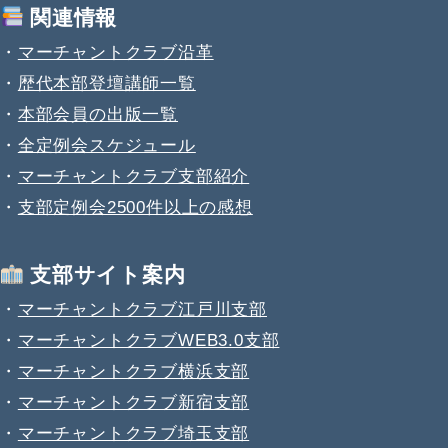
関連情報
・
マーチャントクラブ沿革
・
歴代本部登壇講師一覧
・
本部会員の出版一覧
・
全定例会スケジュール
・
マーチャントクラブ支部紹介
・
支部定例会2500件以上の感想
支部サイト案内
・
マーチャントクラブ江戸川支部
・
マーチャントクラブWEB3.0支部
・
マーチャントクラブ横浜支部
・
マーチャントクラブ新宿支部
・
マーチャントクラブ埼玉支部