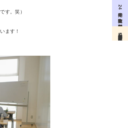
24年間の実体験を無料配信
どです。笑）
ざいます！
無料個別相談（月5名限定）