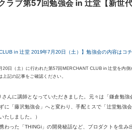
ラブ第57回勉強会 in 辻堂【新世
 CLUB in 辻堂 2019年7月20日（土）】勉強会の内容はコ
7月20日（土）に行われた第57回MERCHANT CLUB in 辻堂を
は上記の記事をご確認ください。
りさんに講師となっていただきました。元々は「鎌倉勉強
ずに「藤沢勉強会」へと変わり、手配ミスで「辻堂勉強
いたしました。）
携わった「THINGi」の開発秘話など、プロダクトを生み