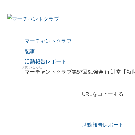
マーチャントクラブ
記事
活動報告レポート
お問い合わせ
マーチャントクラブ第57回勉強会 in 辻堂【
URLをコピーする
活動報告レポート