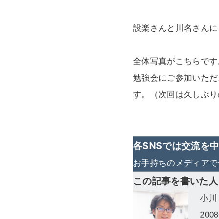
設楽さんと川名さんに
全体写真がこちらです
勉強会にご参加いただ
す。（次回は久しぶり
各SNSでは交流を
お手持ちのメディアで
この記事を書いた人
小川
20