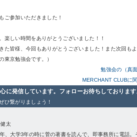
もご参加いただきました！
。楽しい時間をありがとうございました！！
きた皆様、今回もありがとうございました！また次回も
の東京勉強会です。）
勉強会の（真
MERCHANT CLU
中心に発信しています。フォローお待ちしております
ぜひ繋がりましょう！
 健太
08年、大学3年の時に菅の著書を読んで、即事務所に電話