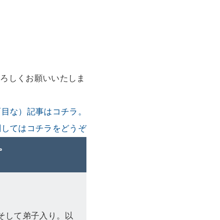
よろしくお願いいたしま
面目な）記事はコチラ。
Bに関してはコチラをどうぞ
。
。そして弟子入り。以