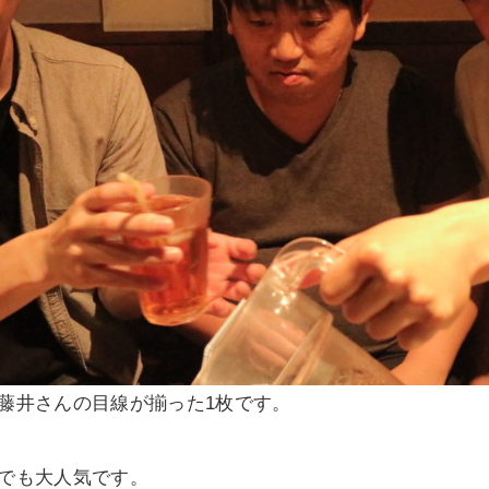
藤井さんの目線が揃った1枚です。
でも大人気です。