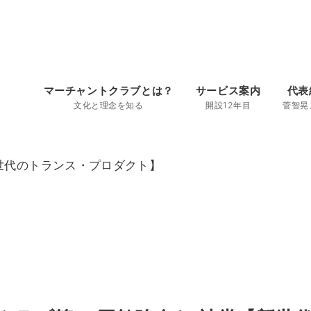
マーチャントクラブとは？
サービス案内
代表
文化と理念を知る
開設12年目
菅智晃
新世代のトランス・プロダクト】