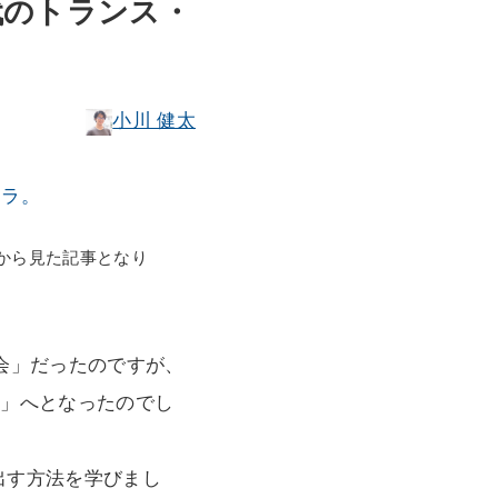
代のトランス・
小川 健太
チラ。
内側から見た記事となり
会」だったのですが、
会」へとなったのでし
出す方法を学びまし