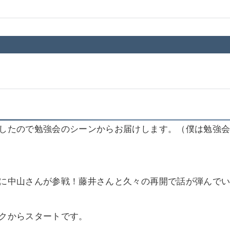
したので勉強会のシーンからお届けします。（僕は勉強
に中山さんが参戦！藤井さんと久々の再開で話が弾んで
クからスタートです。