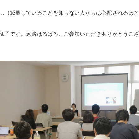
…（減量していることを知らない人からは心配されるほ
様子です。遠路はるばる、ご参加いただきありがとうご