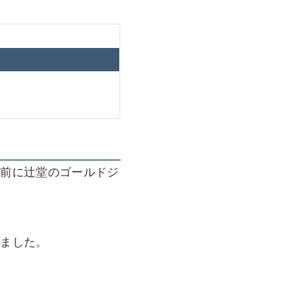
会前に辻堂のゴールドジ
いました。