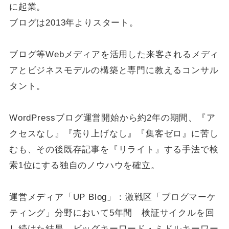
に起業。
ブログは2013年よりスタート。
ブログ等Webメディアを活用した来客されるメディ
アとビジネスモデルの構築と専門に教えるコンサル
タント。
WordPressブログ運営開始から約2年の期間、『ア
クセスなし』『売り上げなし』『集客ゼロ』に苦し
むも、その後既存記事を『リライト』する手法で検
索1位にする独自のノウハウを確立。
運営メディア「UP Blog」：激戦区「ブログマーケ
ティング」分野において5年間 検証サイクルを回
し続けた結果、ビッグキーワード・ミドルキーワー