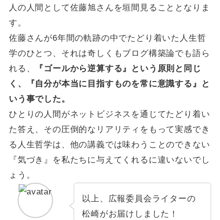
人の人間として佐藤旭さんを垣間見ることとなりま
す。
佐藤さんが6年間の軌跡の中でたどり着いた人生哲
学のひとつ、それは奇しくもブログ構築論でも語ら
れる、
『ゴールから逆算する』という原則と同じ
く、『自分が本当に目指すものを常に意識する』と
いう事でした。
ひとりの人間がネットビジネスを通じてたどり着い
た答え、その圧倒的なリアリティをもって実感でき
る人生哲学は、他の講義では味わうことのできない
『気づき』を私たちに与えてくれるに違いないでし
ょう。
以上、広報委員会ライターの
松崎がお届けしました！