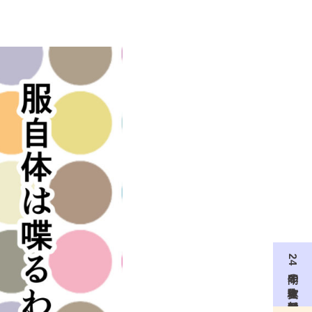
24年間の実体験を無料配信