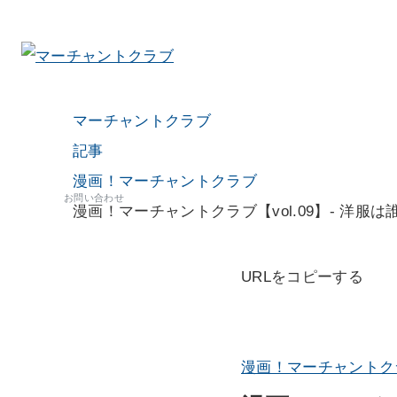
マーチャントクラブ
記事
漫画！マーチャントクラブ
お問い合わせ
漫画！マーチャントクラブ【vol.09】- 洋服は
URLをコピーする
漫画！マーチャントク