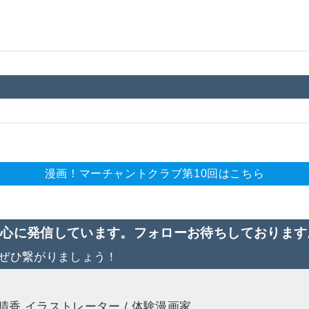
漫画！マーチャントクラブ第10回はこちら
中心に発信しています。フォローお待ちしております
ぜひ繋がりましょう！
晴香
イラストレーター / 体験漫画家