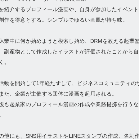
を紹介するプロフィール漫画や、自身が参加したイベント
創作を得意とする。シンプルでゆるい画風が持ち味。
休業中に何か始めようと模索し始め、DRMを教える起業
、副産物として作成したイラストが評価されたことから自
く。
活動を開始して1年経たずして、ビジネスコミュニティの
また、企業が主催する団体に漫画を起用される。
後も起業家のプロフィール漫画の作成や業務提携を行うな
。
の他にも、SNS用イラストやLINEスタンプの作成、名刺