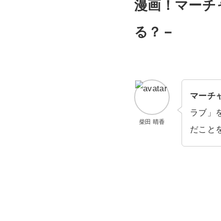
漫画！マーチャ
る？ –
マーチ
ラブ」
柴田 晴香
だこと