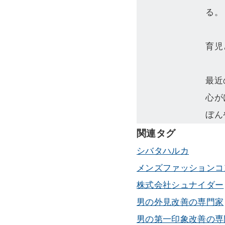
る。
育児
最近
心が
ぼん
関連タグ
シバタハルカ
メンズファッションコ
株式会社シュナイダー
男の外見改善の専門家
男の第一印象改善の専