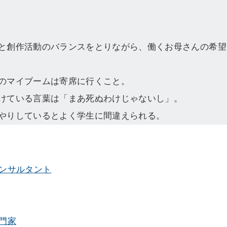
と創作活動のバランスをとりながら、働くお母さんの希望
のマイブームは寄席に行くこと。
けている言葉は「まあ死ぬわけじゃないし」。
やりしているとよく学生に間違えられる。
ンサルタント
門家