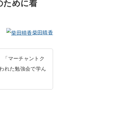
誰のために着
柴田晴香
。
「マーチャントク
われた勉強会で学ん