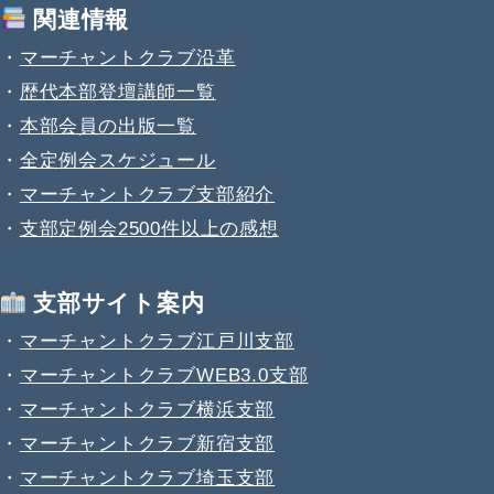
関連情報
・
マーチャントクラブ沿革
・
歴代本部登壇講師一覧
・
本部会員の出版一覧
・
全定例会スケジュール
・
マーチャントクラブ支部紹介
・
支部定例会2500件以上の感想
支部サイト案内
・
マーチャントクラブ江戸川支部
・
マーチャントクラブWEB3.0支部
・
マーチャントクラブ横浜支部
・
マーチャントクラブ新宿支部
・
マーチャントクラブ埼玉支部