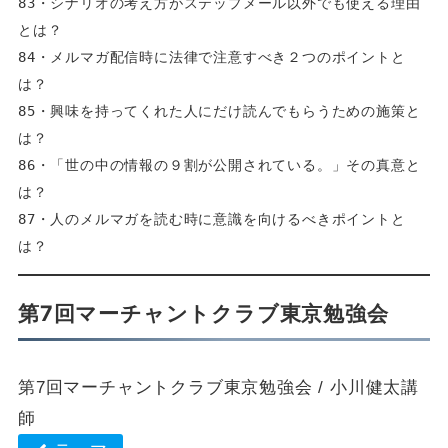
83・シナリオの考え方がステップメール以外でも使える理由
とは？  
84・メルマガ配信時に法律で注意すべき２つのポイントと
は？  
85・興味を持ってくれた人にだけ読んでもらうための施策と
は？  
86・「世の中の情報の９割が公開されている。」その真意と
は？  
87・人のメルマガを読む時に意識を向けるべきポイントと
は？
第7回マーチャントクラブ東京勉強会
第7回マーチャントクラブ東京勉強会 / 小川健太講
師