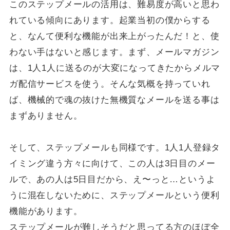
このステップメールの活用は、難易度が高いと思わ
れている傾向にあります。起業当初の僕からする
と、なんて便利な機能が出来上がったんだ！と、使
わない手はないと感じます。まず、メールマガジン
は、1人1人に送るのが大変になってきたからメルマ
ガ配信サービスを使う。そんな気概を持っていれ
ば、機械的で魂の抜けた無機質なメールを送る事は
まずありません。
そして、ステップメールも同様です。1人1人登録タ
イミング違う方々に向けて、この人は3日目のメー
ルで、あの人は5日目だから、え〜っと…というよ
うに混在しないために、ステップメールという便利
機能があります。
ステップメールが難しそうだと思ってる方のほぼ全