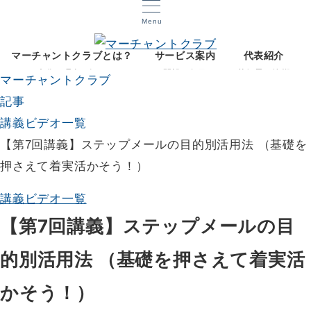
Menu
マーチャントクラブとは？
サービス案内
代表紹介
文化と理念を知る
開設12年目
菅智晃ご挨拶
マーチャントクラブ
記事
講義ビデオ一覧
【第7回講義】ステップメールの目的別活用法 （基礎を
押さえて着実活かそう！）
講義ビデオ一覧
【第7回講義】ステップメールの目
的別活用法 （基礎を押さえて着実活
かそう！）