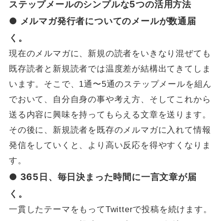
ステップメールのシンプルな5つの活用方法
● メルマガ発行者についてのメールが数通届
く。
現在のメルマガに、新規の読者をいきなり混ぜても
既存読者と新規読者では温度差が結構出てきてしま
います。そこで、1通〜5通のステップメールを組ん
でおいて、自分自身の事や考え方、そしてこれから
送る内容に興味を持ってもらえる文章を送ります。
その後に、新規読者を既存のメルマガに入れて情報
発信をしていくと、より高い反応を得やすくなりま
す。
● 365日、毎日決まった時間に一言文章が届
く。
一貫したテーマをもってTwitterで投稿を続けます。