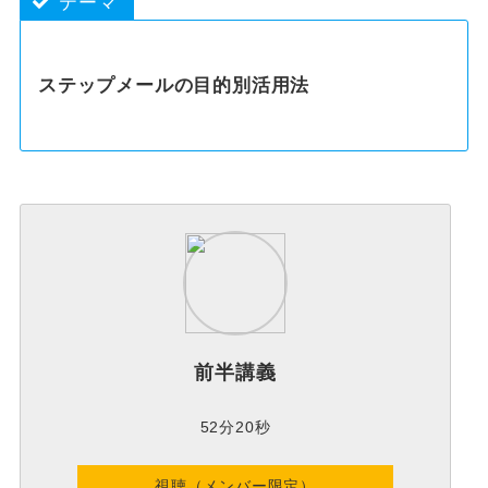
テーマ
ステップメールの目的別活用法
前半講義
52分20秒
視聴（メンバー限定）