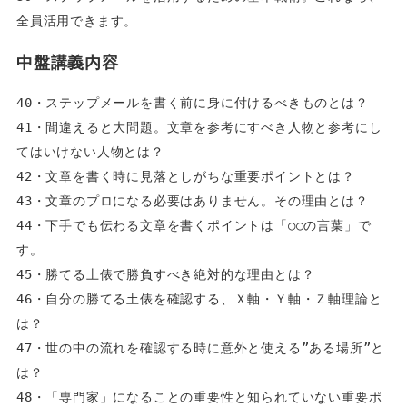
全員活用できます。
中盤講義内容
40・ステップメールを書く前に身に付けるべきものとは？  
41・間違えると大問題。文章を参考にすべき人物と参考にし
てはいけない人物とは？  
42・文章を書く時に見落としがちな重要ポイントとは？  
43・文章のプロになる必要はありません。その理由とは？  
44・下手でも伝わる文章を書くポイントは「○○の言葉」で
す。  
45・勝てる土俵で勝負すべき絶対的な理由とは？  
46・自分の勝てる土俵を確認する、Ｘ軸・Ｙ軸・Ｚ軸理論と
は？  
47・世の中の流れを確認する時に意外と使える”ある場所”と
は？  
48・「専門家」になることの重要性と知られていない重要ポ