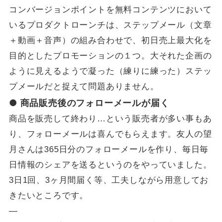
コンバージョンポイントを無料コンテンツにおいて
いるプロダクトローンチは、ステップメール（文章
＋動画＋音声）の組み合わせで、初日売上最大化を
目的としたプロモーションの１つ。大それた企画の
ように見えるようで凝った（練りに練った）ステッ
プメールだと捉えて問題ありません。
● 商品販売後のフォローメールが届く
商品を販売して終わり…という販売者が多い事もあ
り、フォローメールは喜んでもらえます。友人の望
月さんは365日分のフォローメールを作り、毎日毎
日情報のシェアを送るというのをやっていました。
3日1回、3ヶ月間届く等、工夫しながら用意してお
きたいところです。
—