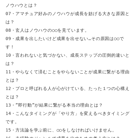
ノウハウとは？  
07・アマチュア好みのノウハウが成長を妨げる大きな原因と
は？  
08・玄人はノウハウの○○を見ています。  
09・成果を出したいけど成果を出せない…その原因は○○で
す！  
10・言われないと気づかない、成長ステップの圧倒的違いと
は？  
11・やらなくて済むことをやらないことが成果に繋がる理由
とは？  
12・プロと呼ばれる人が心がけている、たった１つの心構え
とは？  
13・”即行動”が結果に繋がる本当の理由とは？  
14・こんなタイミングが「やり方」を変えるべきタイミング
です。  
15・方法論を学ぶ前に、○○をしなければいけません。  