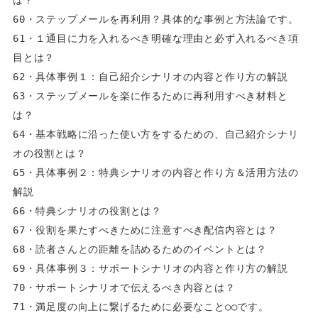
60・ステップメールを再利用？具体的な事例と方法論です。  
61・１通目に力を入れるべき明確な理由と必ず入れるべき項
目とは？  
62・具体事例１：自己紹介シナリオの内容と作り方の解説  
63・ステップメールを楽に作るために再利用すべき材料と
は？  
64・基本戦略に沿った使い方をするための、自己紹介シナリ
オの役割とは？  
65・具体事例２：特典シナリオの内容と作り方＆活用方法の
解説  
66・特典シナリオの役割とは？  
67・役割を果たすべきために注意すべき配信内容とは？  
68・読者さんとの距離を詰めるためのイベントとは？  
69・具体事例３：サポートシナリオの内容と作り方の解説  
70・サポートシナリオで伝えるべき内容とは？  
71・満足度の向上に繋げるために必要なこと○○です。  