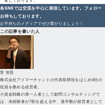
集しております。
各SNSでは交流を中心に発信しています。フォロー
お待ちしております。
お手持ちのメディアでぜひ繋がりましょう！
この記事を書いた人
菅 智晃
株式会社アイマーチャントの代表取締役をはじめ8社の
役員を務める経営者。
小資金戦略の第一人者として顧問コンサルティングで
は、未経験者が7割を超える中、過半数が経営者として