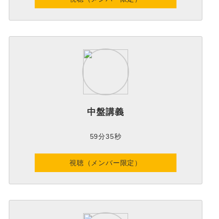
中盤講義
59分35秒
視聴（メンバー限定）