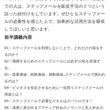
ての人は、ステップメールを販促手法の１つという
誤った紐付けをしています。ぜひともステップメー
ルの必要性を感じた上で、効果的な活用方法を吸収
してほしいと思います。
前半講義内容
01・ステップメールを利用しないことで、どれだけの損をす
るのか？  
02・飛躍するためのステップメールには必ず○○化を意識す
る。  
03・提案価値、経験価値、感動価値…ステップメールで関われ
るのは？  
04・ビジネスを安定させるために一役買うステップメールの
用途とは？  
05・ステップメールで必要なスキルはズバリ○○です！  
06・成果に差が出るアマチュア好みのノウハウと玄人好みの