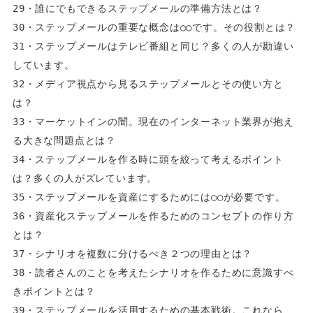
29・誰にでもできるステップメールの準備方法とは？  
30・ステップメールの重要な概念は○○です。その役割とは？  
31・ステップメールはテレビ番組と同じ？多くの人が勘違い
しています。  
32・メディア視点から見るステップメールとその使い方と
は？  
33・マーケットインの闇。現在のインターネット業界が抱え
る大きな問題点とは？  
34・ステップメールを作る時に頭を絞って考えるポイント
は？多くの人がズレています。  
35・ステップメールを資産にするためには○○が必要です。  
36・資産化ステップメールを作るためのコンセプトの作り方
とは？  
37・シナリオを複数に分けるべき２つの理由とは？  
38・読者さんのことを考えたシナリオを作るために意識すべ
きポイントとは？  
39・ステップメールを活用するための基本戦術。これなら、