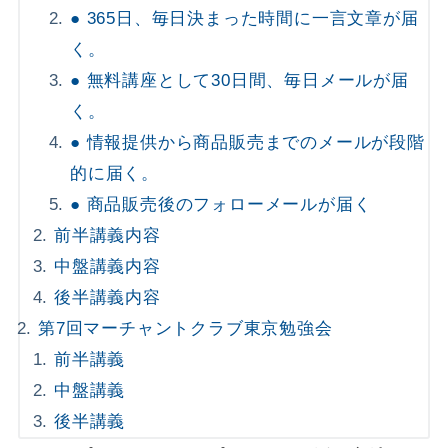
● 365日、毎日決まった時間に一言文章が届
く。
● 無料講座として30日間、毎日メールが届
く。
● 情報提供から商品販売までのメールが段階
的に届く。
● 商品販売後のフォローメールが届く
前半講義内容
中盤講義内容
後半講義内容
第7回マーチャントクラブ東京勉強会
前半講義
中盤講義
後半講義