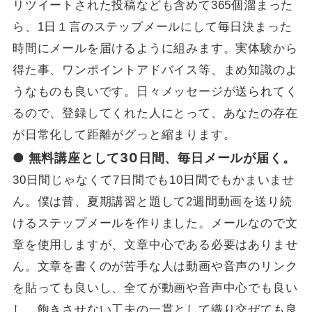
リツイートされた投稿なども含めて365個溜まった
ら、1日１言のステップメールにして毎日決まった
時間にメールを届けるように組みます。実体験から
得た事、ワンポイントアドバイス等、まめ知識のよ
うなものも良いです。日々メッセージが送られてく
るので、登録してくれた人にとって、あなたの存在
が日常化して距離がグっと縮まります。
● 無料講座として30日間、毎日メールが届く。
30日間じゃなくて7日間でも10日間でもかまいませ
ん。僕は昔、夏期講習と題して2週間動画を送り続
けるステップメールを作りました。メールなので文
章を使用しますが、文章中心である必要はありませ
ん。文章を書くのが苦手な人は動画や音声のリンク
を貼っても良いし、全てが動画や音声中心でも良い
し、飽きさせない工夫の一貫として織り交ぜても良