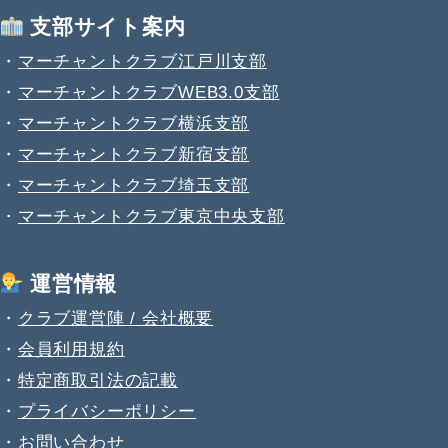
支部サイト案内
・
マーチャントクラブ江戸川支部
・
マーチャントクラブWEB3.0支部
・
マーチャントクラブ横浜支部
・
マーチャントクラブ新宿支部
・
マーチャントクラブ埼玉支部
・
マーチャントクラブ東京中央支部
運営情報
・
クラブ運営陣 / 会社概要
・
会員利用規約
・
特定商取引法の記載
・
プライバシーポリシー
・
お問い合わせ