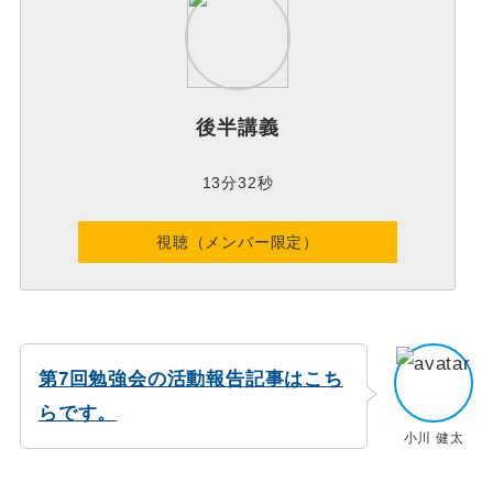
後半講義
13分32秒
視聴（メンバー限定）
第7回勉強会の活動報告記事はこち
らです。
小川 健太