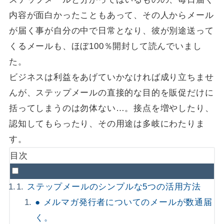
内容が面白かったこともあって、その人からメール
が届く事が自分の中で日常となり、彼が別途送って
くるメールも、ほぼ100％開封して読んでいまし
た。
ビジネスは利益をあげていかなければ成り立ちませ
んが、ステップメールの直接的な目的を販促だけに
括ってしまうのは勿体ない…。接点を増やしたり、
認知してもらったり、その用途は多岐にわたりま
す。
目次
ステップメールのシンプルな5つの活用方法
● メルマガ発行者についてのメールが数通届
く。