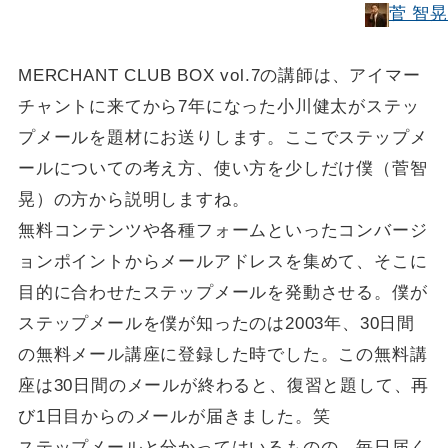
菅 智晃
MERCHANT CLUB BOX vol.7の講師は、アイマー
チャントに来てから7年になった小川健太がステッ
プメールを題材にお送りします。ここでステップメ
ールについての考え方、使い方を少しだけ僕（菅智
晃）の方から説明しますね。
無料コンテンツや各種フォームといったコンバージ
ョンポイントからメールアドレスを集めて、そこに
目的に合わせたステップメールを発動させる。僕が
ステップメールを僕が知ったのは2003年、30日間
の無料メール講座に登録した時でした。この無料講
座は30日間のメールが終わると、復習と題して、再
び1日目からのメールが届きました。笑
ステップメールと分かってはいるものの、毎日届く