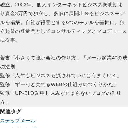
独立。2003年、個人インターネットビジネス黎明期よ
り資金3万円で独立し、多岐に展開出来るビジネスモデ
ルを構築。自社が得意とする6つのモデルを基軸に、独
立起業の登竜門としてコンサルティングとプロデュース
に従事。
著書「小さくて強い会社の作り方」「メール起業40の成
功法則」
監修「人生もビジネスも流されていればうまくいく」
監修「ずーっと売れるWEBの仕組みのつくりかた」
監修「UP-BLOG 申し込みが止まらないブログの作り
方」
関連タグ
ステップメール