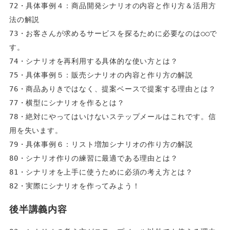
72・具体事例４：商品開発シナリオの内容と作り方＆活用方
法の解説  
73・お客さんが求めるサービスを探るために必要なのは○○で
す。  
74・シナリオを再利用する具体的な使い方とは？  
75・具体事例５：販売シナリオの内容と作り方の解説  
76・商品ありきではなく、提案ベースで提案する理由とは？  
77・横型にシナリオを作るとは？  
78・絶対にやってはいけないステップメールはこれです。信
用を失います。  
79・具体事例６：リスト増加シナリオの作り方の解説  
80・シナリオ作りの練習に最適である理由とは？  
81・シナリオを上手に使うために必須の考え方とは？  
82・実際にシナリオを作ってみよう！
後半講義内容