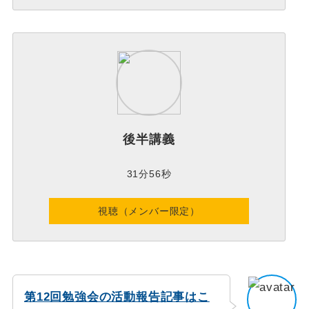
後半講義
31分56秒
視聴（メンバー限定）
第12回勉強会の活動報告記事はこ