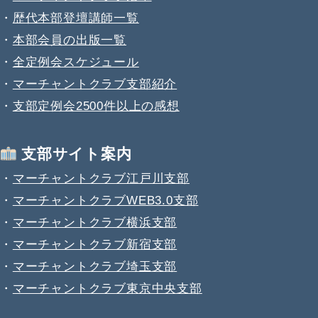
・
歴代本部登壇講師一覧
・
本部会員の出版一覧
・
全定例会スケジュール
・
マーチャントクラブ支部紹介
・
支部定例会2500件以上の感想
支部サイト案内
・
マーチャントクラブ江戸川支部
・
マーチャントクラブWEB3.0支部
・
マーチャントクラブ横浜支部
・
マーチャントクラブ新宿支部
・
マーチャントクラブ埼玉支部
・
マーチャントクラブ東京中央支部