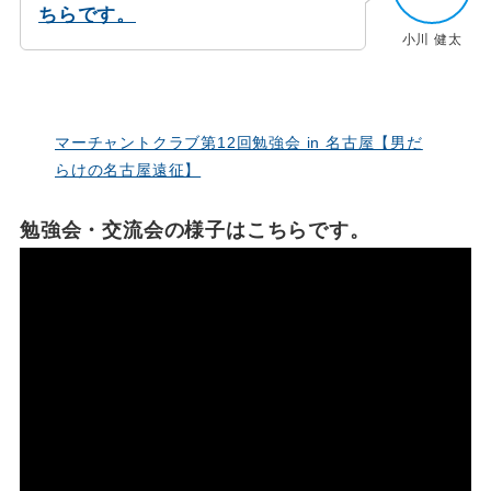
ちらです。
小川 健太
マーチャントクラブ第12回勉強会 in 名古屋【男だ
らけの名古屋遠征】
勉強会・交流会の様子はこちらです。