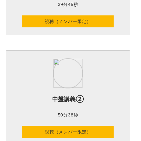
39分45秒
視聴（メンバー限定）
中盤講義②
50分38秒
視聴（メンバー限定）