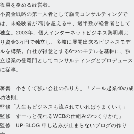
役員を務める経営者。
小資金戦略の第一人者として顧問コンサルティングで
は、未経験者が7割を超える中、過半数が経営者として
独立。2003年、個人インターネットビジネス黎明期よ
り資金3万円で独立し、多岐に展開出来るビジネスモデ
ルを構築。自社が得意とする6つのモデルを基軸に、独
立起業の登竜門としてコンサルティングとプロデュース
に従事。
著書「小さくて強い会社の作り方」「メール起業40の成
功法則」
監修「人生もビジネスも流されていればうまくいく」
監修「ずーっと売れるWEBの仕組みのつくりかた」
監修「UP-BLOG 申し込みが止まらないブログの作り