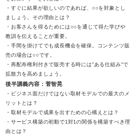
・すぐに結果が欲しいのであれば、○○を対象とし
ましょう。その理由とは？
・お客さんを得るためには○○を通じて得た学びや
教訓を伝えることが重要。
・手間を掛けてでも成長機会を確保。コンテンツ販
売の場合は○○です。
・再配布権利付きで販売する時には”ある仕組み”で
拡散力を高めましょう。
後半講義内容：菅智晃
・ビジネス面だけではない取材モデルでの最大のメ
リットとは？
・取材モデルで成果を出すための心構えとは？
・サービス構築の初動で1対1の関係を構築すべき理
由とは？