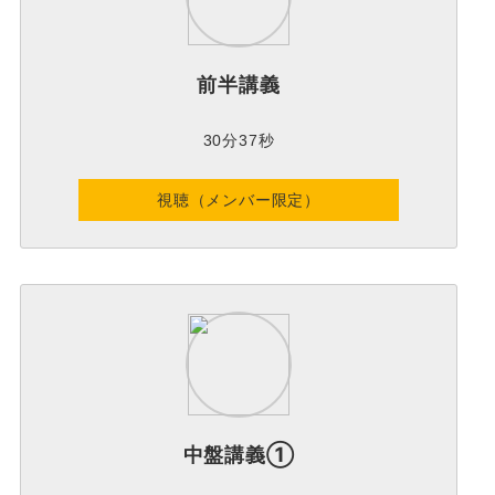
前半講義
30分37秒
視聴（メンバー限定）
中盤講義①