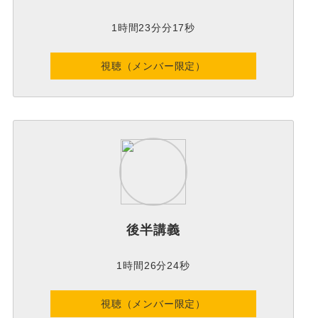
1時間23分分17秒
視聴（メンバー限定）
後半講義
1時間26分24秒
視聴（メンバー限定）