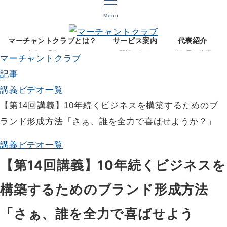
Menu
マーチャントクラブとは？
サービス案内
代表紹介
文化と理念を知る
開設12年目
菅智晃ご挨拶
マーチャントクラブ
記事
講義ビデオ一覧
【第14回講義】10年続くビジネスを構築するためのブ
ランド形成方法「さぁ、誰を全力で喜ばせようか？」
講義ビデオ一覧
【第14回講義】10年続くビジネスを
構築するためのブランド形成方法
「さぁ、誰を全力で喜ばせよう