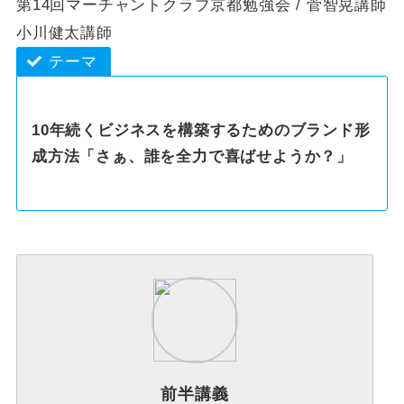
第14回マーチャントクラブ京都勉強会 / 菅智晃講師
小川健太講師
テーマ
10年続くビジネスを構築するためのブランド形
成方法「さぁ、誰を全力で喜ばせようか？」
前半講義