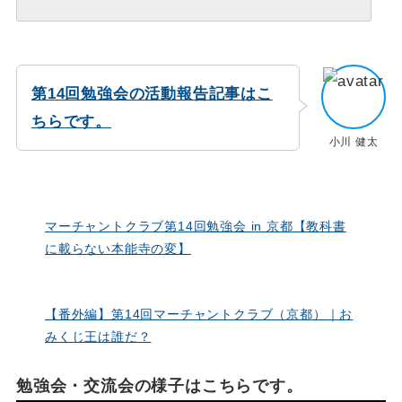
第14回勉強会の活動報告記事はこ
ちらです。
小川 健太
マーチャントクラブ第14回勉強会 in 京都【教科書
に載らない本能寺の変】
【番外編】第14回マーチャントクラブ（京都）｜お
みくじ王は誰だ？
勉強会・交流会の様子はこちらです。