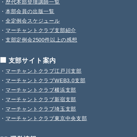
・
歴代本部登壇講師一覧
・
本部会員の出版一覧
・
全定例会スケジュール
・
マーチャントクラブ支部紹介
・
支部定例会2500件以上の感想
🏢 支部サイト案内
・
マーチャントクラブ江戸川支部
・
マーチャントクラブWEB3.0支部
・
マーチャントクラブ横浜支部
・
マーチャントクラブ新宿支部
・
マーチャントクラブ埼玉支部
・
マーチャントクラブ東京中央支部