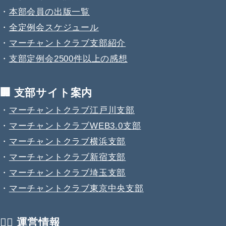
・
本部会員の出版一覧
・
全定例会スケジュール
・
マーチャントクラブ支部紹介
・
支部定例会2500件以上の感想
🏢 支部サイト案内
・
マーチャントクラブ江戸川支部
・
マーチャントクラブWEB3.0支部
・
マーチャントクラブ横浜支部
・
マーチャントクラブ新宿支部
・
マーチャントクラブ埼玉支部
・
マーチャントクラブ東京中央支部
💁‍♂️ 運営情報