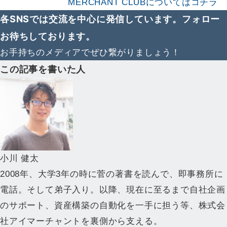
MERCHANT CLUBについてはコチラ
各SNSでは交流を中心に発信しています。フォロー
お待ちしております。
お手持ちのメディアでぜひ繋がりましょう！
この記事を書いた人
小川 健太
2008年、大学3年の時に菅の著書を読んで、即事務所に
電話。そして弟子入り。以降、現在に至るまで自社企画
のサポート、資産構築の自動化を一手に担う等、株式会
社アイマーチャントを裏側から支える。