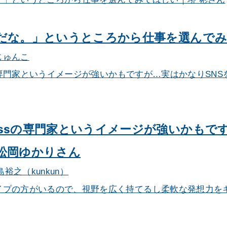
だな。」というところから仕事を選んでみ
じゅんこ
ressの専門家というイメージが強いかもで
松岡ゆかりさん
島裕之（kunkun）