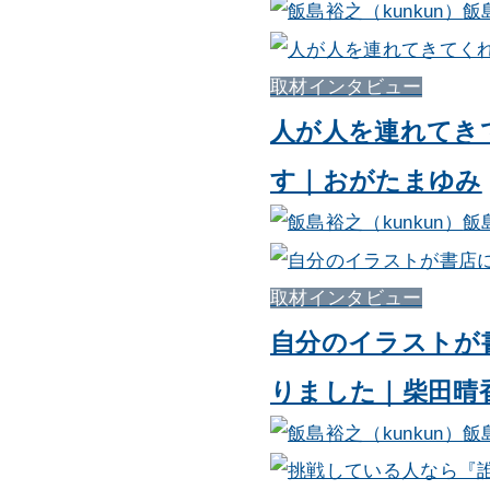
飯
取材インタビュー
人が人を連れてき
す｜おがたまゆみ
飯
取材インタビュー
自分のイラストが
りました｜柴田晴
飯