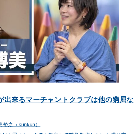
が出来るマーチャントクラブは他の窮屈
島裕之（kunkun）