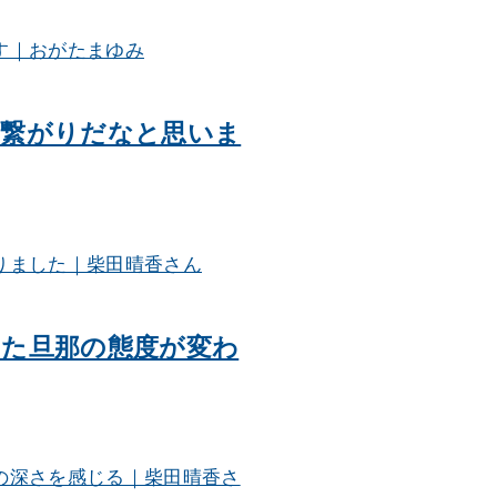
の繋がりだなと思いま
た旦那の態度が変わ