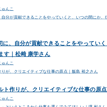
じゅんこ
切に、自分が貢献できることをやっていく
ます｜松﨑 康学さん
じゅんこ
ルト作りが、クリエイティブな仕事の原点
じゅんこ