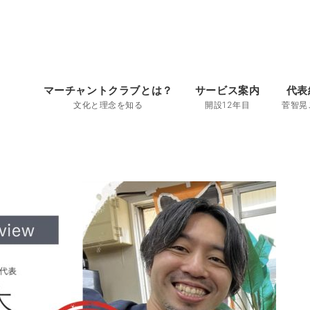
マーチャントクラブとは？
サービス案内
代表
文化と理念を知る
開設12年目
菅智晃