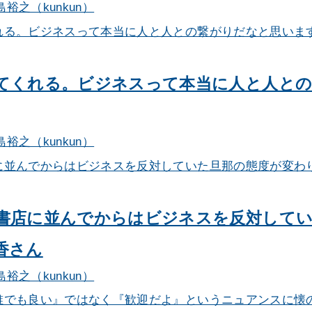
島裕之（kunkun）
てくれる。ビジネスって本当に人と人と
島裕之（kunkun）
書店に並んでからはビジネスを反対してい
香さん
島裕之（kunkun）