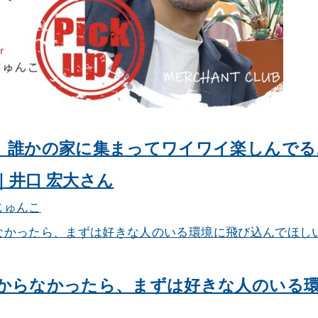
、誰かの家に集まってワイワイ楽しんでる
｜井口 宏大さん
じゅんこ
からなかったら、まずは好きな人のいる