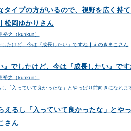
なタイプの方がいるので、視野を広く持て
｜松岡ゆかりさん
島裕之（kunkun）
い』でしたけど、今は『成長したい』です
島裕之（kunkun）
らえるし「入っていて良かったな」とや
こさん