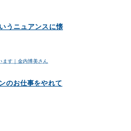
いうニュアンスに懐
ンのお仕事をやれて