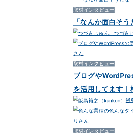
取材インタビュー
「なんか面白そう
つづき
取材インタビュー
ブログやWordP
を活用してます｜
飯
取材インタビュー