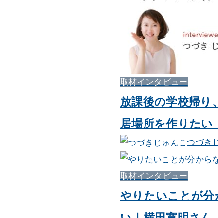
取材インタビュー
放課後の学校帰り
居場所を作りたい
つづき
取材インタビュー
やりたいことが分
い｜横田寛明さん