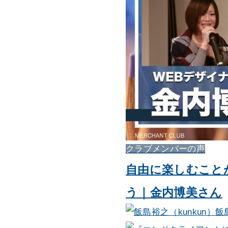
クラブメンバーの声
自由に楽しむこと
う｜金内博美さん
飯