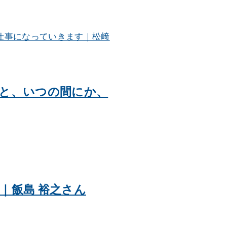
と、いつの間にか、
｜飯島 裕之さん