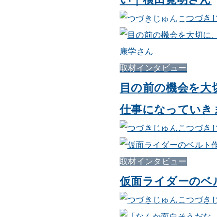
つづき
取材インタビュー
目の前の機会を大
仕事になっていき
つづき
取材インタビュー
仮面ライダーのベ
つづき